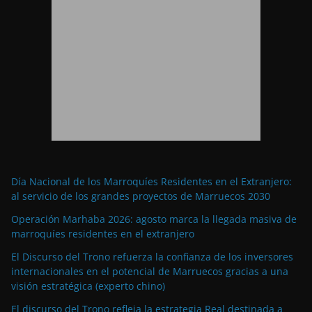
Día Nacional de los Marroquíes Residentes en el Extranjero:
al servicio de los grandes proyectos de Marruecos 2030
Operación Marhaba 2026: agosto marca la llegada masiva de
marroquíes residentes en el extranjero
El Discurso del Trono refuerza la confianza de los inversores
internacionales en el potencial de Marruecos gracias a una
visión estratégica (experto chino)
El discurso del Trono refleja la estrategia Real destinada a