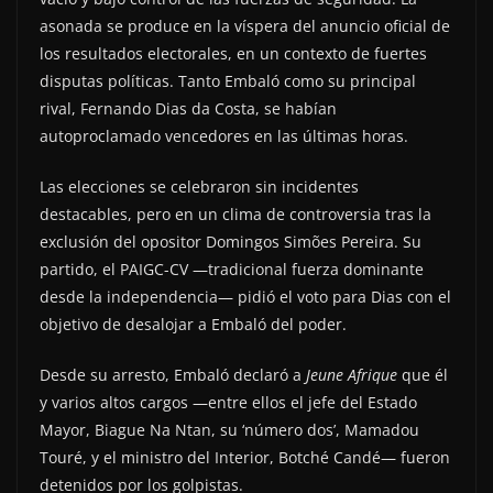
asonada se produce en la víspera del anuncio oficial de
los resultados electorales, en un contexto de fuertes
disputas políticas. Tanto Embaló como su principal
rival, Fernando Dias da Costa, se habían
autoproclamado vencedores en las últimas horas.
Las elecciones se celebraron sin incidentes
destacables, pero en un clima de controversia tras la
exclusión del opositor Domingos Simões Pereira. Su
partido, el PAIGC-CV —tradicional fuerza dominante
desde la independencia— pidió el voto para Dias con el
objetivo de desalojar a Embaló del poder.
Desde su arresto, Embaló declaró a
Jeune Afrique
que él
y varios altos cargos —entre ellos el jefe del Estado
Mayor, Biague Na Ntan, su ‘número dos’, Mamadou
Touré, y el ministro del Interior, Botché Candé— fueron
detenidos por los golpistas.