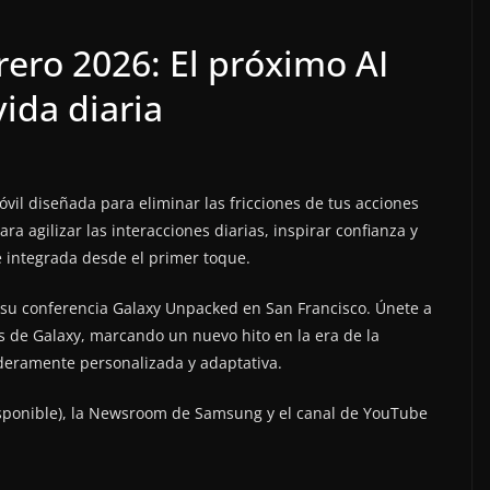
ero 2026: El próximo AI
vida diaria
il diseñada para eliminar las fricciones de tus acciones
ra agilizar las interacciones diarias, inspirar confianza y
e integrada desde el primer toque.
 su conferencia Galaxy Unpacked en San Francisco. Únete a
s de Galaxy, marcando un nuevo hito en la era de la
daderamente personalizada y adaptativa.
disponible), la Newsroom de Samsung y el canal de YouTube