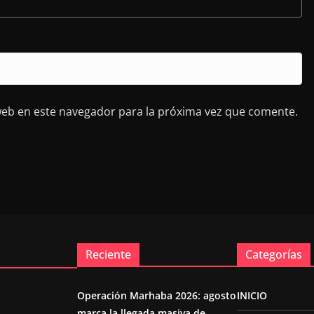
web en este navegador para la próxima vez que comente.
Reciente
Categorías
Operación Marhaba 2026: agosto
INICIO
marca la llegada masiva de