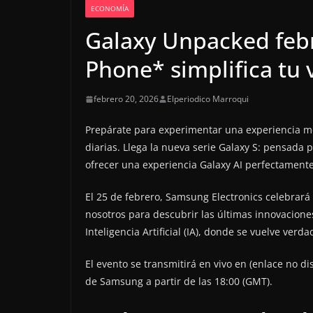
ECONOMÍA
Galaxy Unpacked febr
Phone* simplifica tu 
febrero 20, 2026
Elperiodico Marroqui
Prepárate para experimentar una experiencia móv
diarias. Llega la nueva serie Galaxy S: pensada pa
ofrecer una experiencia Galaxy AI perfectament
El 25 de febrero, Samsung Electronics celebrará
nosotros para descubrir las últimas innovacione
Inteligencia Artificial (IA), donde se vuelve ver
El evento se transmitirá en vivo en (enlace no 
de Samsung a partir de las 18:00 (GMT).