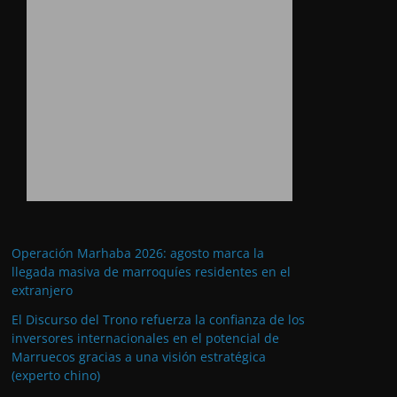
Operación Marhaba 2026: agosto marca la
llegada masiva de marroquíes residentes en el
extranjero
El Discurso del Trono refuerza la confianza de los
inversores internacionales en el potencial de
Marruecos gracias a una visión estratégica
(experto chino)