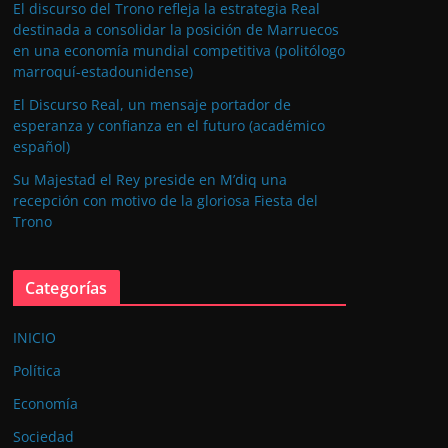
El discurso del Trono refleja la estrategia Real
destinada a consolidar la posición de Marruecos
en una economía mundial competitiva (politólogo
marroquí-estadounidense)
El Discurso Real, un mensaje portador de
esperanza y confianza en el futuro (académico
español)
Su Majestad el Rey preside en M’diq una
recepción con motivo de la gloriosa Fiesta del
Trono
Categorías
INICIO
Política
Economía
Sociedad