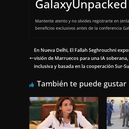
GalaxyUnpacked
Mantente atento y no olvides registrarte en (enla
beneficios exclusivos antes de la conferencia G
En Nueva Delhi, El Fallah Seghrouchni expo
visión de Marruecos para una IA soberana,
inclusiva y basada en la cooperación Sur-S
También te puede gustar