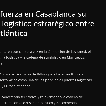
efuerza en Casablanca su
logístico estratégico entre
tlántica
iparon por primera vez en la XIII edición de Logismed, el
 la logística y la cadena de suministro en Marruecos,
ca.
Autoridad Portuaria de Bilbao y el clúster multimodal
puerto vasco como una de las principales puertas logísticas
 y Europa atlántica.
e: conectando territorios y reinventando la cadena de
actores clave del sector logístico y del comercio