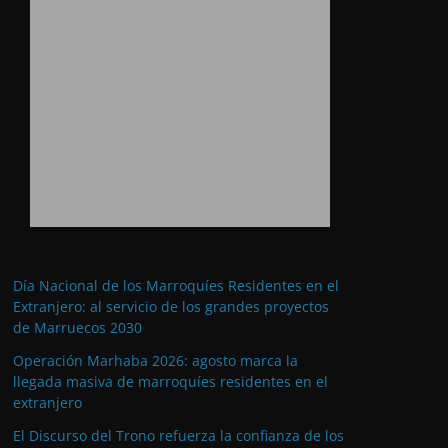
Día Nacional de los Marroquíes Residentes en el
Extranjero: al servicio de los grandes proyectos
de Marruecos 2030
Operación Marhaba 2026: agosto marca la
llegada masiva de marroquíes residentes en el
extranjero
El Discurso del Trono refuerza la confianza de los