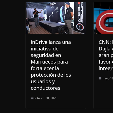
inDrive lanza una
CNN: 
iniciativa de
Dajla 
seguridad en
gran 
Marruecos para
favor 
fortalecer la
integr
protección de los
mayo 16
usuarios y
conductores
octubre 20, 2025