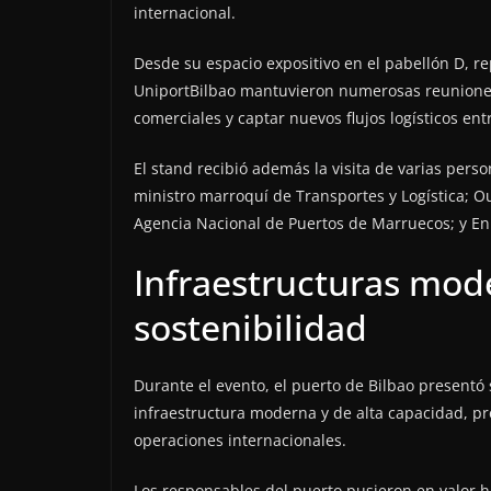
internacional.
Desde su espacio expositivo en el pabellón D, r
UniportBilbao mantuvieron numerosas reuniones 
comerciales y captar nuevos flujos logísticos en
El stand recibió además la visita de varias pers
ministro marroquí de Transportes y Logística; O
Agencia Nacional de Puertos de Marruecos; y E
Infraestructuras mod
sostenibilidad
Durante el evento, el puerto de Bilbao presentó
infraestructura moderna y de alta capacidad, pr
operaciones internacionales.
Los responsables del puerto pusieron en valor h