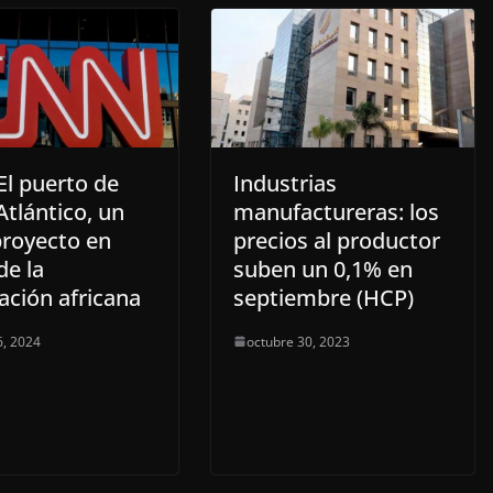
El puerto de
Industrias
Atlántico, un
manufactureras: los
proyecto en
precios al productor
de la
suben un 0,1% en
ación africana
septiembre (HCP)
, 2024
octubre 30, 2023