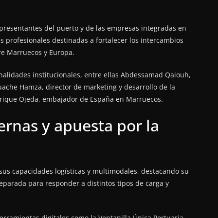
epresentantes del puerto y de las empresas integradas en
profesionales destinadas a fortalecer los intercambios
tre Marruecos y Europa.
onalidades institucionales, entre ellas Abdessamad Qaiouh,
uache Hamza, director de marketing y desarrollo de la
nrique Ojeda, embajador de España en Marruecos.
ernas y apuesta por la
 sus capacidades logísticas y multimodales, destacando su
eparada para responder a distintos tipos de carga y
erramientas digitales como la Ventanilla Única Portuaria,