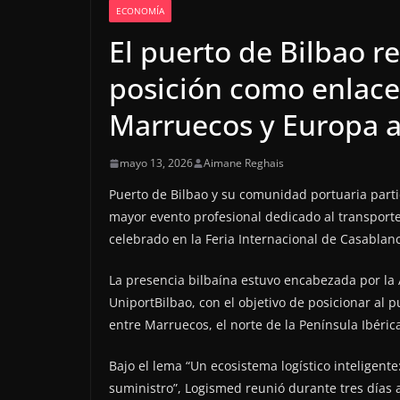
ECONOMÍA
El puerto de Bilbao r
posición como enlace 
Marruecos y Europa a
mayo 13, 2026
Aimane Reghais
Puerto de Bilbao y su comunidad portuaria partic
mayor evento profesional dedicado al transporte,
celebrado en la Feria Internacional de Casablan
La presencia bilbaína estuvo encabezada por la 
UniportBilbao, con el objetivo de posicionar al 
entre Marruecos, el norte de la Península Ibérica
Bajo el lema “Un ecosistema logístico inteligent
suministro”, Logismed reunió durante tres días a 