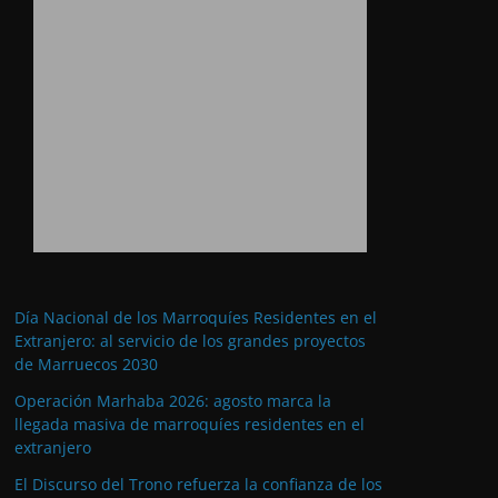
Día Nacional de los Marroquíes Residentes en el
Extranjero: al servicio de los grandes proyectos
de Marruecos 2030
Operación Marhaba 2026: agosto marca la
llegada masiva de marroquíes residentes en el
extranjero
El Discurso del Trono refuerza la confianza de los