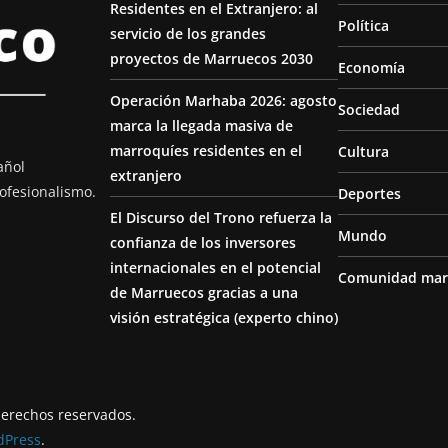
Residentes en el Extranjero: al
Política
servicio de los grandes
proyectos de Marruecos 2030
Economía
Operación Marhaba 2026: agosto
Sociedad
marca la llegada masiva de
marroquíes residentes en el
Cultura
añol
extranjero
ofesionalismo.
Deportes
El Discurso del Trono refuerza la
Mundo
confianza de los inversores
internacionales en el potencial
Comunidad mar
de Marruecos gracias a una
visión estratégica (experto chino)
derechos reservados.
dPress
.