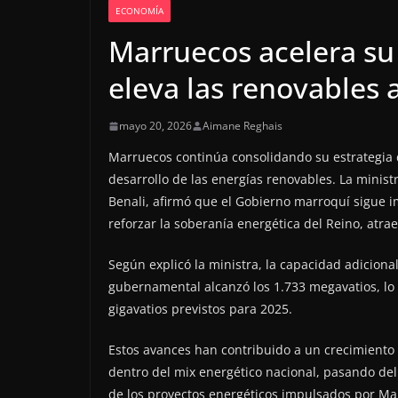
ECONOMÍA
Marruecos acelera su 
eleva las renovables 
mayo 20, 2026
Aimane Reghais
Marruecos continúa consolidando su estrategia d
desarrollo de las energías renovables. La ministr
Benali, afirmó que el Gobierno marroquí sigue 
reforzar la soberanía energética del Reino, atr
Según explicó la ministra, la capacidad adicion
gubernamental alcanzó los 1.733 megavatios, lo 
gigavatios previstos para 2025.
Estos avances han contribuido a un crecimiento 
dentro del mix energético nacional, pasando del 
de los proyectos energéticos impulsados por Ma