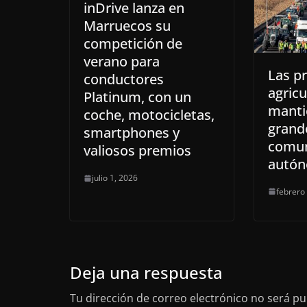
inDrive lanza en
Marruecos su
competición de
verano para
Las pr
conductores
agricu
Platinum, con un
manti
coche, motocicletas,
grande
smartphones y
comu
valiosos premios
autó
julio 1, 2026
febrero
Deja una respuesta
Tu dirección de correo electrónico no será pu