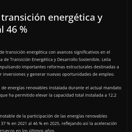
transición energética y
al 46 %
e transición energética con avances significativos en el
a de Transición Energética y Desarrollo Sostenible, Leila
impulsando importantes reformas estructurales destinadas a
aer inversiones y generar nuevas oportunidades de empleo.
al de energías renovables instalada durante el actual mandato
que ha permitido elevar la capacidad total instalada a 12,2
notable de la participación de las energías renovables
37 % en 2021 al 46 % en 2025, reflejando así la aceleración
rruecos en los últimos años.