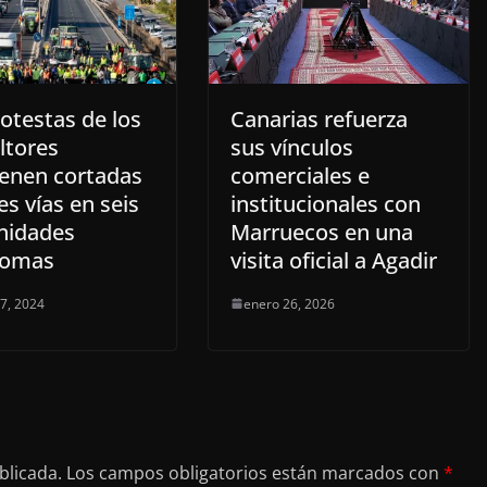
otestas de los
Canarias refuerza
ltores
sus vínculos
enen cortadas
comerciales e
s vías en seis
institucionales con
nidades
Marruecos en una
nomas
visita oficial a Agadir
 7, 2024
enero 26, 2026
blicada.
Los campos obligatorios están marcados con
*