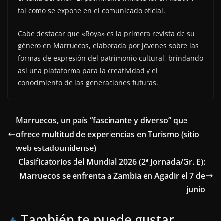
tal como se expone en el comunicado oficial.
Cabe destacar que «Roya» es la primera revista de su
género en Marruecos, elaborada por jóvenes sobre las
formas de expresión del patrimonio cultural, brindando
así una plataforma para la creatividad y el
conocimiento de las generaciones futuras.
Marruecos, un país “fascinante y diverso” que
ofrece multitud de experiencias en Turismo (sitio
web estadounidense)
Clasificatorios del Mundial 2026 (2ª Jornada/Gr. E):
Marruecos se enfrenta a Zambia en Agadir el 7 de
junio
También te puede gustar