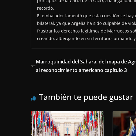
principios de la Carta de la ONU, a la legalidad i
recordó.
El embajador lamentó que esta cuestión se hay
bilateral, ya que Argelia ha sido culpable de viola
frustrar los derechos legítimos de Marruecos sob
creando, albergando en su territorio, armando y
Marroquinidad del Sahara: del mapa de Ag
al reconocimiento americano capítulo 3
También te puede gustar