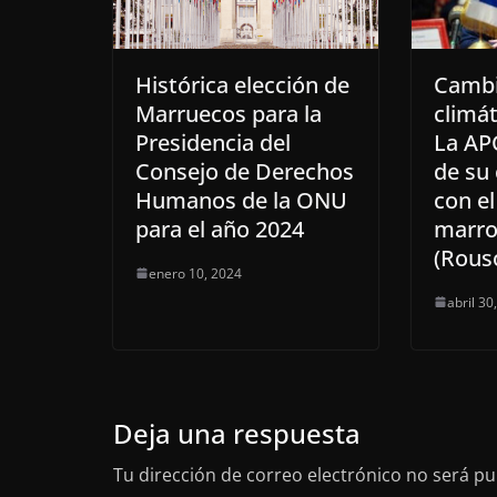
Histórica elección de
Camb
Marruecos para la
climát
Presidencia del
La AP
Consejo de Derechos
de su
Humanos de la ONU
con e
para el año 2024
marro
(Rous
enero 10, 2024
abril 30
Deja una respuesta
Tu dirección de correo electrónico no será pu