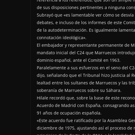
de sus disposiciones pertinentes a ninguna cons
Subrayó que «es lamentable ver cómo se desvía 
debates, e incluso de los informes de este Comit
de la autodeterminación. Es igualmente lamenta
connotación ideológica».
El embajador y representante permanente de Ma
mandato inicial del C24 que Marruecos introdujo
dominio español, ante el Comité en 1963.
Paralelamente a sus esfuerzos en el seno del C24,
dijo, señalando que el Tribunal hizo justicia al R
lealtad entre los sultanes de Marruecos y las tr
soberanía de Marruecos sobre su Sáhara.
Hilale recordó que, sobre la base de este recon
Acuerdo de Madrid con España, consagrando así 
91 años de ocupación española.
«Este acuerdo fue ratificado por la Asamblea Ge
diciembre de 1975, ajustando así el proceso de r