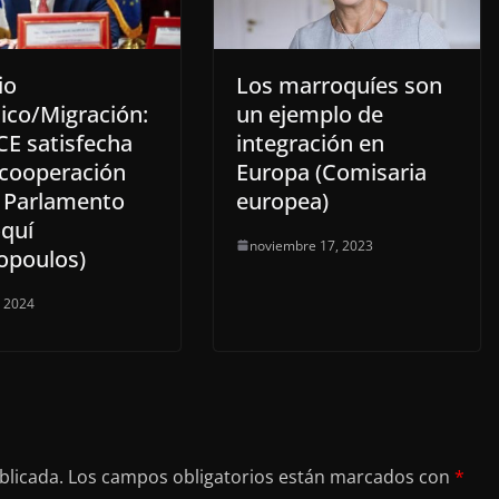
io
Los marroquíes son
ico/Migración:
un ejemplo de
CE satisfecha
integración en
 cooperación
Europa (Comisaria
l Parlamento
europea)
quí
noviembre 17, 2023
opoulos)
, 2024
blicada.
Los campos obligatorios están marcados con
*