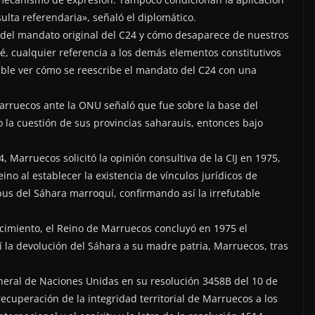
ulta referendaria», señaló el diplomático.
del mandato original del C24 y cómo desaparece de nuestros
é, cualquier referencia a los demás elementos constitutivos
ble ver cómo se reescribe el mandato del C24 con una
rruecos ante la ONU señaló que fue sobre la base del
 la cuestión de sus provincias saharauis, entonces bajo
 Marruecos solicitó la opinión consultiva de la CIJ en 1975,
eino al establecer la existencia de vínculos jurídicos de
ibus del Sáhara marroquí, confirmando así la irrefutable
ocimiento, el Reino de Marruecos concluyó en 1975 el
la devolución del Sáhara a su madre patria, Marruecos, tras
neral de Naciones Unidas en su resolución 3458B del 10 de
ecuperación de la integridad territorial de Marruecos a los