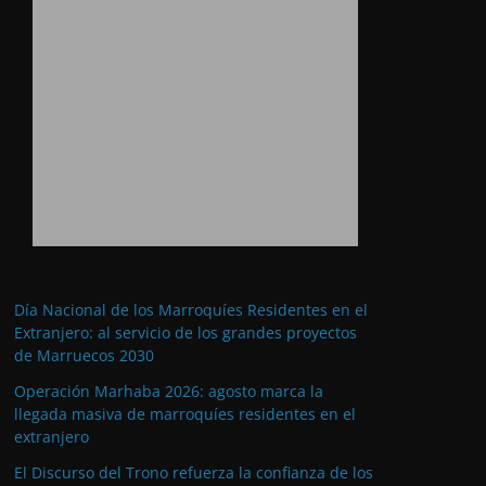
Día Nacional de los Marroquíes Residentes en el
Extranjero: al servicio de los grandes proyectos
de Marruecos 2030
Operación Marhaba 2026: agosto marca la
llegada masiva de marroquíes residentes en el
extranjero
El Discurso del Trono refuerza la confianza de los