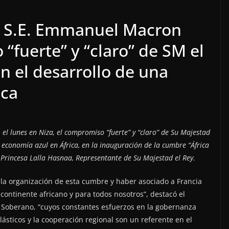
s, S.E. Emmanuel Macron
“fuerte” y “claro” de SM el
 el desarrollo de una
ica
el lunes en Niza, el compromiso “fuerte” y “claro” de Su Majestad
economía azul en África, en la inauguración de la cumbre “África
 Princesa Lalla Hasnaa, Representante de Su Majestad el Rey.
la organización de esta cumbre y haber asociado a Francia
l continente africano y para todos nosotros”, destacó el
el Soberano, “cuyos constantes esfuerzos en la gobernanza
lásticos y la cooperación regional son un referente en el