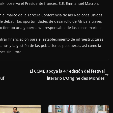
l», observó el Presidente francés, S.E. Emmanuel Macron.
n el marco de la Tercera Conferencia de las Naciones Unidas
e debatir las oportunidades de desarrollo de África a través
mo tiempo una gobernanza responsable de las zonas marinas.
trar financiación para el establecimiento de infraestructuras
éanos y la gestión de las poblaciones pesqueras, así como la
es sin litoral.
El CCME apoya la 4.ª edición del festival
duf
literario L’Origine des Mondes