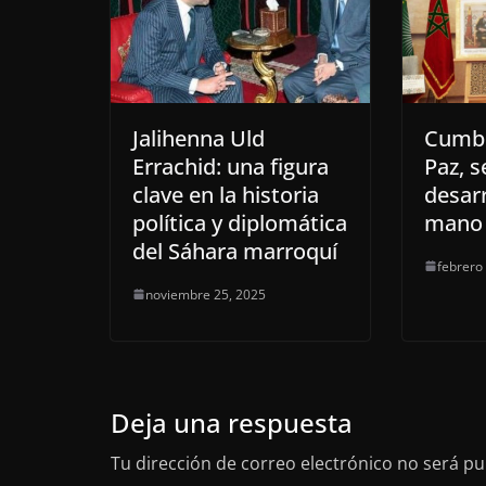
Jalihenna Uld
Cumbr
Errachid: una figura
Paz, s
clave en la historia
desarr
política y diplomática
mano 
del Sáhara marroquí
febrero
noviembre 25, 2025
Deja una respuesta
Tu dirección de correo electrónico no será pu