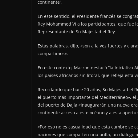
continente”.
En este sentido, el Presidente francés se congra
Rey Mohammed VI a los participantes, que fue le
Representante de Su Majestad el Rey.
Estas palabras, dijo, «son a la vez fuertes y cla
compartimos».
En este contexto, Macron destacó “la Iniciativa 
los países africanos sin litoral, que refleja esta v
Recordando que hace 20 años, Su Majestad el R
el puerto más importante del Mediterráneo», el 
del puerto de Dajla «inaugurarán una nueva era 
continente acceso a este océano y a esta apertur
«Por eso no es casualidad que esta cumbre se c
naciones que comparten una orilla, un diálogo 