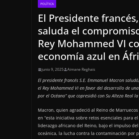
POLÍTICA
El Presidente francé
saluda el compromiso 
Rey Mohammed VI con
economía azul en Áfr
junio 9, 2025
Aimane Reghais
El presidente francés S.E. Emmanuel Macron saludó, 
el Rey Mohammed VI en favor del desarrollo de una 
por el Océano” que copresidió con Su Alteza Real la
Macron, quien agradeció al Reino de Marruecos 
en “esta iniciativa sobre retos esenciales para e
liderazgo africano del Reino, bajo el impulso d
oceánica, la lucha contra la contaminación por p