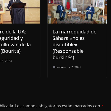
e de la UA:
La marroquidad del
eguridad y
Sáhara «no es
ollo van de la
discutible»
(Bourita)
(Responsable
burkinés)
 18, 2024
noviembre 7, 2023
blicada.
Los campos obligatorios están marcados con
*