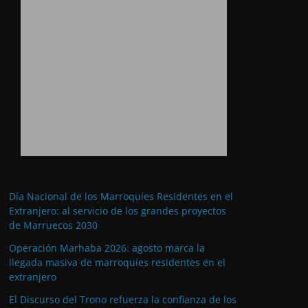
Día Nacional de los Marroquíes Residentes en el
Extranjero: al servicio de los grandes proyectos
de Marruecos 2030
Operación Marhaba 2026: agosto marca la
llegada masiva de marroquíes residentes en el
extranjero
El Discurso del Trono refuerza la confianza de los