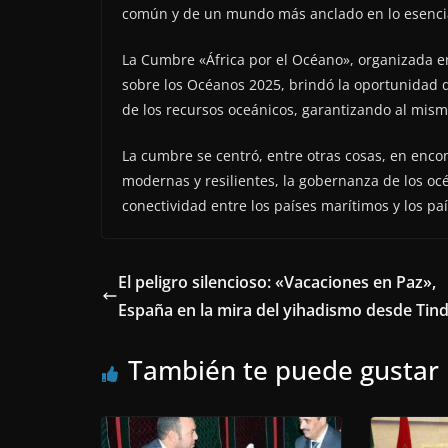
común y de un mundo más anclado en lo esencia
La Cumbre «África por el Océano», organizada e
sobre los Océanos 2025, brindó la oportunidad d
de los recursos oceánicos, garantizando al mis
La cumbre se centró, entre otras cosas, en encon
modernas y resilientes, la gobernanza de los oc
conectividad entre los países marítimos y los país
El peligro silencioso: «Vacaciones en Paz»,
España en la mira del yihadismo desde Tin
También te puede gustar