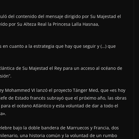
tuló del contenido del mensaje dirigido por Su Majestad el
ído por Su Alteza Real la Princesa Lalla Hasnaa,
ras en cuanto a la estrategia que hay que seguir y (…) que
Atlántica de Su Majestad el Rey para un acceso al océano de
isión”.
ey Mohammed VI lanzó el proyecto Tánger Med, que «es hoy
jefe de Estado francés subrayó que el próximo año, las obras
para el océano Atlántico y esta voluntad de dar a todo el
a».
elebre bajo la doble bandera de Marruecos y Francia, dos
milenario, una historia común y la voluntad de un rumbo