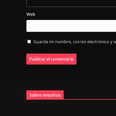
Web
Guarda mi nombre, correo electrónico y 
Sobre nosotros