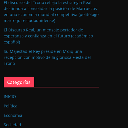
El discurso del Trono refleja la estrategia Real
destinada a consolidar la posición de Marruecos
en una economía mundial competitiva (politólogo
marroquí-estadounidense)
El Discurso Real, un mensaje portador de
esperanza y confianza en el futuro (académico
español)
Su Majestad el Rey preside en M’diq una
recepción con motivo de la gloriosa Fiesta del
Trono
Categorías
INICIO
Política
Economía
Sociedad