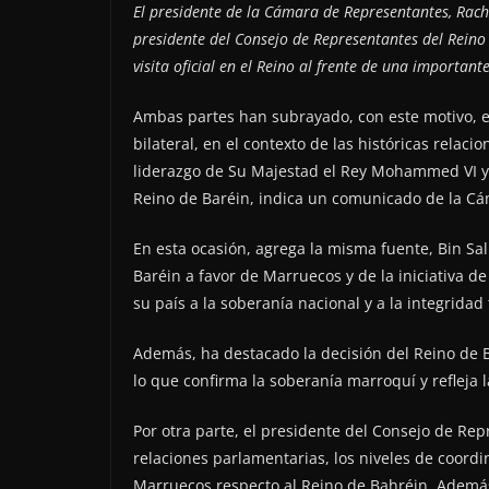
El presidente de la Cámara de Representantes, Rachi
presidente del Consejo de Representantes del Rein
visita oficial en el Reino al frente de una important
Ambas partes han subrayado, con este motivo, el
bilateral, en el contexto de las históricas relac
liderazgo de Su Majestad el Rey Mohammed VI y 
Reino de Baréin, indica un comunicado de la C
En esta ocasión, agrega la misma fuente, Bin S
Baréin a favor de Marruecos y de la iniciativa 
su país a la soberanía nacional y a la integridad t
Además, ha destacado la decisión del Reino de 
lo que confirma la soberanía marroquí y refleja l
Por otra parte, el presidente del Consejo de Rep
relaciones parlamentarias, los niveles de coordi
Marruecos respecto al Reino de Bahréin. Además