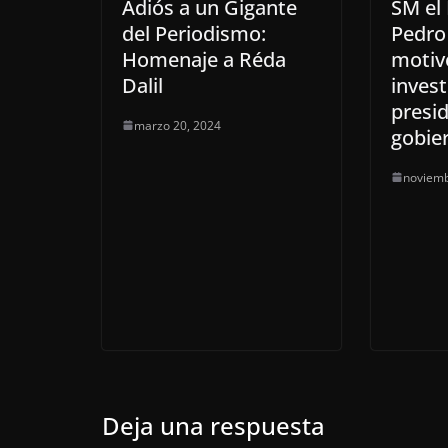
Adiós a un Gigante
SM el 
del Periodismo:
Pedro
Homenaje a Réda
motiv
Dalil
inves
presid
marzo 20, 2024
gobie
noviemb
Deja una respuesta