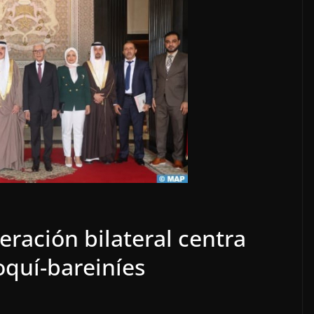
eración bilateral centra
quí-bareiníes