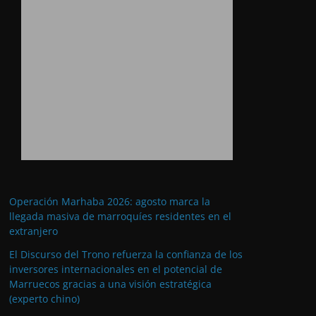
Operación Marhaba 2026: agosto marca la
llegada masiva de marroquíes residentes en el
extranjero
El Discurso del Trono refuerza la confianza de los
inversores internacionales en el potencial de
Marruecos gracias a una visión estratégica
(experto chino)