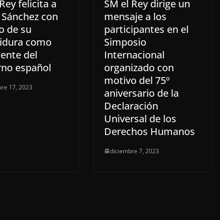
Rey felicita a
SM el Rey dirige un
 Sánchez con
mensaje a los
o de su
participantes en el
tidura como
Simposio
ente del
Internacional
rno español
organizado con
motivo del 75º
re 17, 2023
aniversario de la
Declaración
Universal de los
Derechos Humanos
diciembre 7, 2023