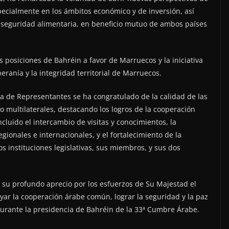
pecialmente en los ámbitos económico y de inversión, así
a seguridad alimentaria, en beneficio mutuo de ambos países
es posiciones de Bahréin a favor de Marruecos y la iniciativa
ranía y la integridad territorial de Marruecos.
a de Representantes se ha congratulado de la calidad de las
o multilaterales, destacando los logros de la cooperación
cluido el intercambio de visitas y conocimientos, la
gionales e internacionales, y el fortalecimiento de la
 instituciones legislativas, sus miembros, y sus dos
su profundo aprecio por los esfuerzos de Su Majestad el
yar la cooperación árabe común, lograr la seguridad y la paz
 durante la presidencia de Bahréin de la 33ª Cumbre Árabe.