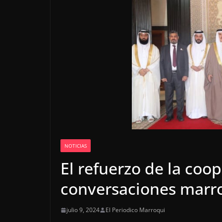
NOTICIAS
El refuerzo de la coop
conversaciones marro
julio 9, 2024
El Periodico Marroqui