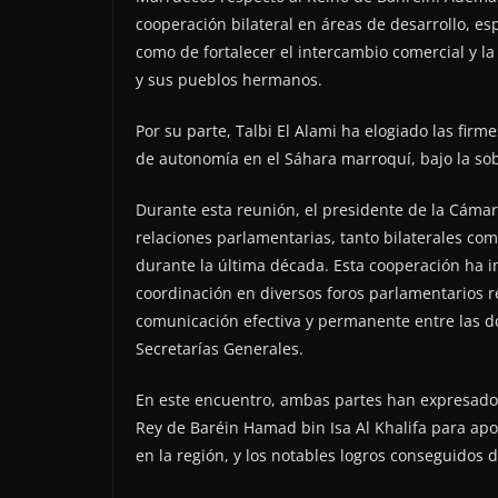
cooperación bilateral en áreas de desarrollo, es
como de fortalecer el intercambio comercial y l
y sus pueblos hermanos.
Por su parte, Talbi El Alami ha elogiado las firm
de autonomía en el Sáhara marroquí, bajo la sobe
Durante esta reunión, el presidente de la Cámar
relaciones parlamentarias, tanto bilaterales com
durante la última década. Esta cooperación ha in
coordinación en diversos foros parlamentarios re
comunicación efectiva y permanente entre las dos
Secretarías Generales.
En este encuentro, ambas partes han expresado 
Rey de Baréin Hamad bin Isa Al Khalifa para apo
en la región, y los notables logros conseguidos