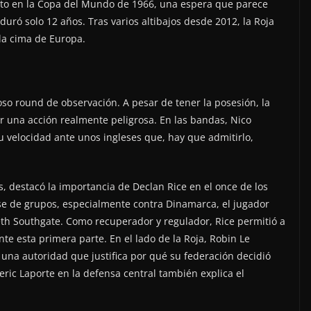
ito en la Copa del Mundo de 1966, una espera que parece
duró solo 12 años. Tras varios altibajos desde 2012, la Roja
la cima de Europa.
oso round de observación. A pesar de tener la posesión, la
ar una acción realmente peligrosa. En las bandas, Nico
 velocidad ante unos ingleses que, hay que admitirlo,
s, destacó la importancia de Declan Rice en el once de los
fase de grupos, especialmente contra Dinamarca, el jugador
reth Southgate. Como recuperador y regulador, Rice permitió a
te esta primera parte. En el lado de la Roja, Robin Le
na autoridad que justifica por qué su federación decidió
ric Laporte en la defensa central también explica el