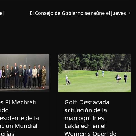
el
El Consejo de Gobierno se reúne el jueves
s El Mechrafi
Golf: Destacada
gido
actuación de la
esidente de la
marroquí Ines
ación Mundial
Laklalech en el
erías
Women’s Open de