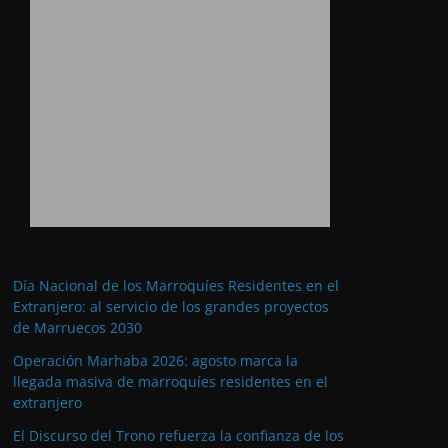
Día Nacional de los Marroquíes Residentes en el
Extranjero: al servicio de los grandes proyectos
de Marruecos 2030
Operación Marhaba 2026: agosto marca la
llegada masiva de marroquíes residentes en el
extranjero
El Discurso del Trono refuerza la confianza de los