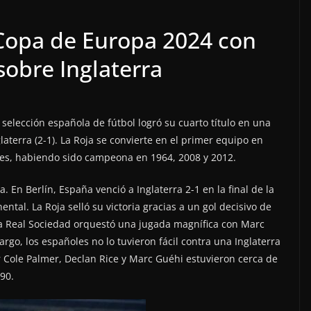
Copa de Europa 2024 con
sobre Inglaterra
a selección española de fútbol logró su cuarto título en una
laterra (2-1). La Roja se convierte en el primer equipo en
s, habiendo sido campeona en 1964, 2008 y 2012.
En Berlín, España venció a Inglaterra 2-1 en la final de la
tal. La Roja selló su victoria gracias a un gol decisivo de
la Real Sociedad orquestó una jugada magnífica con Marc
argo, los españoles no lo tuvieron fácil contra una Inglaterra
 Cole Palmer, Declan Rice y Marc Guéhi estuvieron cerca de
90.