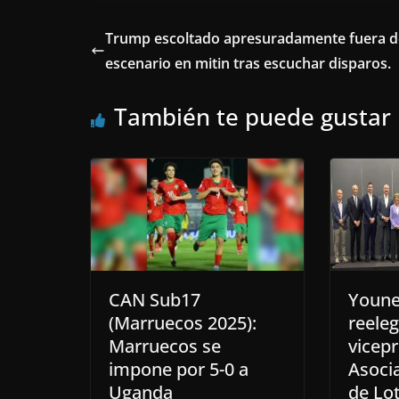
Trump escoltado apresuradamente fuera d
escenario en mitin tras escuchar disparos.
También te puede gustar
CAN Sub17
Youne
(Marruecos 2025):
reele
Marruecos se
vicepr
impone por 5-0 a
Asoci
Uganda
de Lot