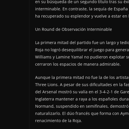
en su búsqueda de un segundo título tras su éx
interminable. En contraste, la sequía de España 
ha recuperado su esplendor y vuelve a estar en 
Un Round de Observación Interminable
La primera mitad del partido fue un largo y tedi
Roja no logró desequilibrar el juego para gener
Williams y Lamine Yamal no pudieron explotar su
cerraron los espacios de manera admirable.
Aunque la primera mitad no fue la de los artista
Three Lions. A pesar de sus dificultades en la 
del Arsenal mostró su valía en el 3-4-2-1 de Ga
Inglaterra mantener a raya a los españoles duran
Normand, suspendido en semifinales, demostró u
naturalizarlo. El dúo francés que forma con Ayme
renacimiento de la Roja.