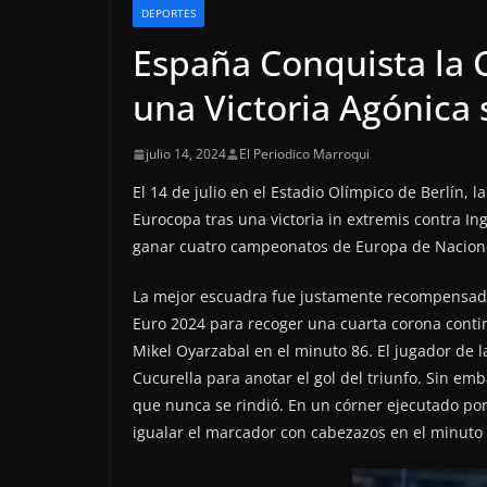
DEPORTES
España Conquista la 
una Victoria Agónica 
julio 14, 2024
El Periodico Marroqui
El 14 de julio en el Estadio Olímpico de Berlín, l
Eurocopa tras una victoria in extremis contra Ing
ganar cuatro campeonatos de Europa de Nacione
La mejor escuadra fue justamente recompensada. 
Euro 2024 para recoger una cuarta corona continen
Mikel Oyarzabal en el minuto 86. El jugador de 
Cucurella para anotar el gol del triunfo. Sin emb
que nunca se rindió. En un córner ejecutado por
igualar el marcador con cabezazos en el minuto 