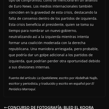
tipo de compromiso, como se menciona en un análisis
de Euro News. Los medios internacionales también
coinciden en la gravedad de esta crisis, destacando la
falta de consenso dentro de los partidos de izquierda.
Esta crisis beneficia al presidente, quien se toma su
tiempo para nombrar un nuevo gobierno,
neutralizando así a la izquierda mientras intenta
formar una coalición moderada con la derecha
republicana. Una maniobra arriesgada, pero probable,
que podría dar un golpe adicional a los partidos de
izquierda, que podrían perder otra oportunidad debido
a sus divisiones internas.
Fuente del artículo:
La Quotidienne
, escrito por Abdelhak Najib,
escritor y periodista, y traducido y escrito en español por
El
Periódico Marroquí
.
CONCURSO DE FOTOGRAFÍA: BLED EL KOORA