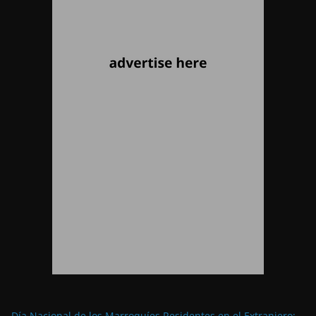
Día Nacional de los Marroquíes Residentes en el Extranjero: