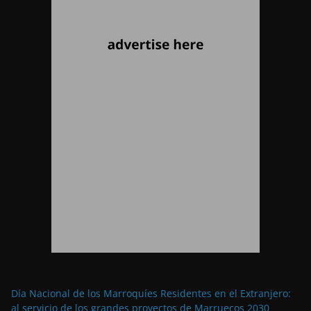
Día Nacional de los Marroquíes Residentes en el Extranjero:
al servicio de los grandes proyectos de Marruecos 2030