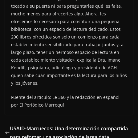
tocado a su puerta ni para preguntarles qué les falta,
mucho menos para ofrecerles algo. Ahora, les
ofrecemos lo necesario para constituir una pequeña
biblioteca, con un espacio de lectura dedicado. Estos
200 libros ofrecidos son solo un comienzo para cada
establecimiento sensibilizado para trabajar juntos y, a
largo plazo, tener un hermoso espacio de lectura en
cada establecimiento visitado», explica la Dra. Imane
Kendili, psiquiatra, adictóloga y presidenta de AGH,
quien sabe cuán importante es la lectura para los niños
y los jóvenes.
Fuente del artículo: Le 360 y la redacción en español
por El Periódico Marroquí
USAID-Marruecos: Una determinación compartida
para reforzar una asociación de larga data