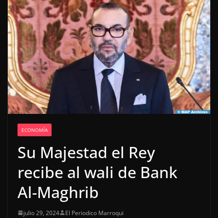
ECONOMÍA
Su Majestad el Rey
recibe al wali de Bank
Al-Maghrib
julio 29, 2024
El Periodico Marroqui