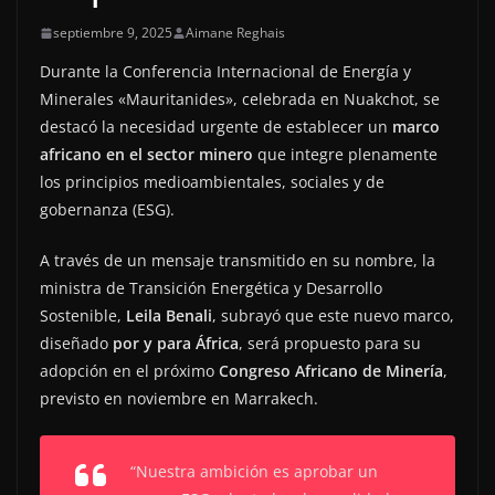
septiembre 9, 2025
Aimane Reghais
Durante la Conferencia Internacional de Energía y
Minerales «Mauritanides», celebrada en Nuakchot, se
destacó la necesidad urgente de establecer un
marco
africano en el sector minero
que integre plenamente
los principios medioambientales, sociales y de
gobernanza (ESG).
A través de un mensaje transmitido en su nombre, la
ministra de Transición Energética y Desarrollo
Sostenible,
Leila Benali
, subrayó que este nuevo marco,
diseñado
por y para África
, será propuesto para su
adopción en el próximo
Congreso Africano de Minería
,
previsto en noviembre en Marrakech.
“Nuestra ambición es aprobar un