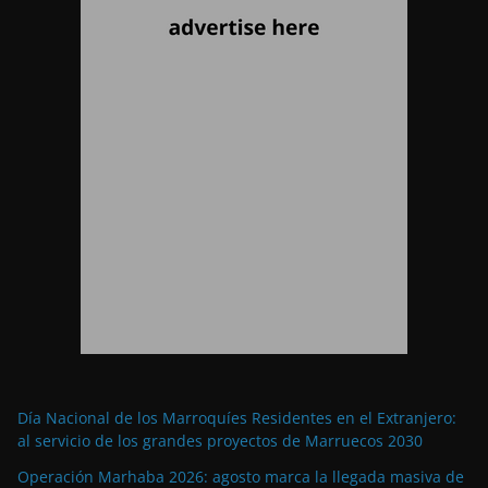
Día Nacional de los Marroquíes Residentes en el Extranjero:
al servicio de los grandes proyectos de Marruecos 2030
Operación Marhaba 2026: agosto marca la llegada masiva de