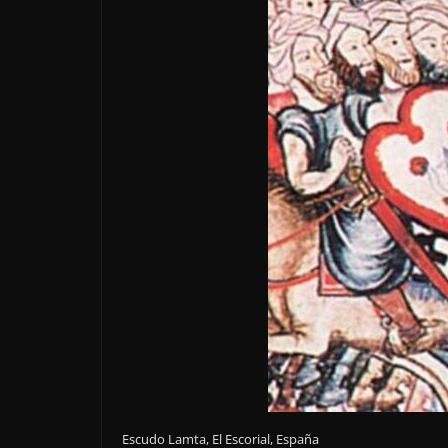
Escudo Lamta, El Escorial, España