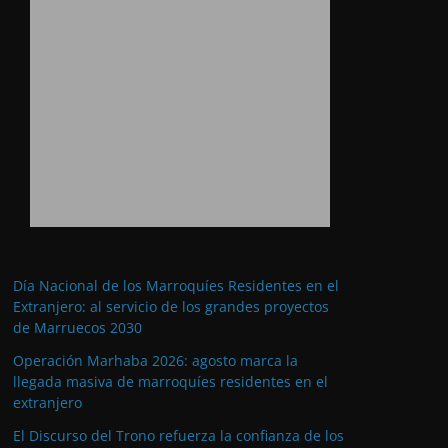
Día Nacional de los Marroquíes Residentes en el
Extranjero: al servicio de los grandes proyectos
de Marruecos 2030
Operación Marhaba 2026: agosto marca la
llegada masiva de marroquíes residentes en el
extranjero
El Discurso del Trono refuerza la confianza de los