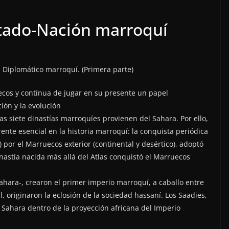
stado-Nación marroquí
Diplomático marroquí. (Primera parte)
ecos y continua de jugar en su presente un papel
ión y la evolución
as siete dinastías marroquíes provienen del Sahara. Por ello,
erente esencial en la historia marroquí: la conquista periódica
 por el Marruecos exterior (continental y desértico), adoptó
nastía nacida más allá del Atlas conquistó el Marruecos
Sahara-, crearon el primer imperio marroquí, a caballo entre
l, originaron la eclosión de la sociedad hassaní. Los Saadies,
 Sahara dentro de la proyección africana del Imperio