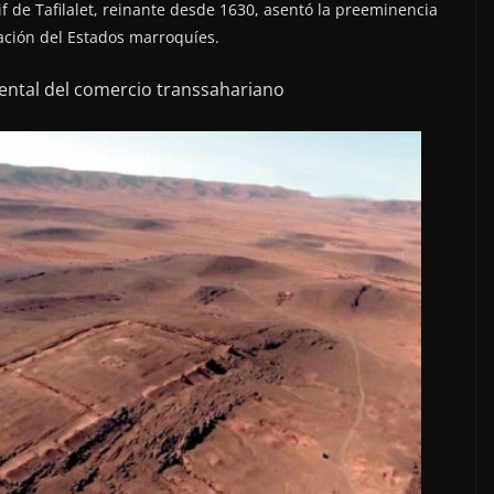
if de Tafilalet, reinante desde 1630, asentó la preeminencia
ación del Estados marroquíes.
idental del comercio transsahariano