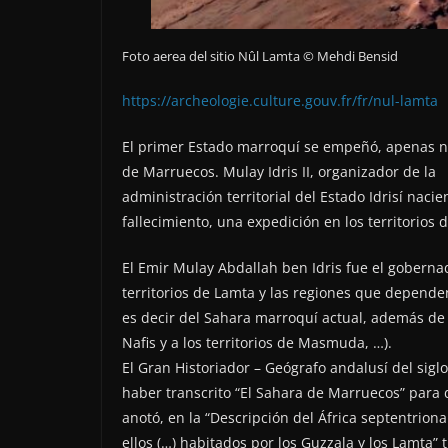
Foto aerea del sitio Nûl Lamta © Mehdi Bensid
https://archeologie.culture.gouv.fr/fr/nul-lamta
El primer Estado marroquí se empeñó, apenas na
de Marruecos. Mulay Idris II, organizador de la
administración territorial del Estado Idrisí naci
fallecimiento, una expedición en los territorios 
El Emir Mulay Abdallah ben Idris fue el goberna
territorios de Lamta y las regiones que dependen
es decir del Sahara marroquí actual, además de 
Nafis y a los territorios de Masmuda, …).
El Gran Historiador – Geógrafo andalusí del siglo
haber transcrito “El Sahara de Marruecos” para
anotó, en la “Descripción del África septentrion
ellos (…) habitados por los Guzzala y los Lamta”