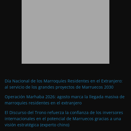
Día Nacional de los Marroquíes Residentes en el Extranjero:
al servicio de los grandes proyectos de Marruecos 2030
Operación Marhaba 2026: agosto marca la llegada masiva de
marroquíes residentes en el extranjero
El Discurso del Trono refuerza la confianza de los inversores
internacionales en el potencial de Marruecos gracias a una
visión estratégica (experto chino)