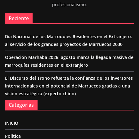
profesionalismo.
Reciente
Día Nacional de los Marroquíes Residentes en el Extranjero:
al servicio de los grandes proyectos de Marruecos 2030
Operación Marhaba 2026: agosto marca la llegada masiva de
marroquíes residentes en el extranjero
El Discurso del Trono refuerza la confianza de los inversores
internacionales en el potencial de Marruecos gracias a una
visión estratégica (experto chino)
Categorías
INICIO
Política