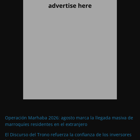
Operación Marhaba 2026: agosto marca la llegada masiva de
marroquíes residentes en el extranjero
El Discurso del Trono refuerza la confianza de los inversores