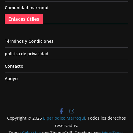
Comunidad marroquí
Enlaces útiles
Términos y Condiciones
política de privacidad
Contacto
Apoyo
Copyright © 2026
Elperiodico Marroqui
. Todos los derechos
reservados.
Tema:
ColorMag
por ThemeGrill. Funciona con
WordPress
.