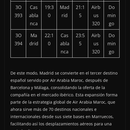
3O
Cas
19:3
Mad
21:1
Airb
Do
393
abla
0
rid
5
us
min
nca
320
go
3O
Ma
22:1
Cas
23:5
Airb
Do
394
drid
0
abla
5
us
min
nca
320
go
De este modo, Madrid se convierte en el tercer destino
español servido por Air Arabia Maroc, después de
Barcelona y Málaga, consolidando la oferta de la
compañía en el mercado ibérico. Esta expansión forma
parte de la estrategia global de Air Arabia Maroc, que
ahora sirve más de 70 destinos nacionales e
internacionales desde sus siete bases en Marruecos,
facilitando así los desplazamientos aéreos para una