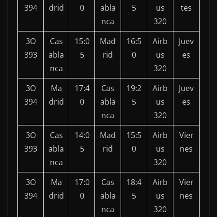
394
drid
0
abla
5
us
tes
nca
320
3O
Cas
15:0
Mad
16:5
Airb
Juev
393
abla
5
rid
0
us
es
nca
320
3O
Ma
17:4
Cas
19:2
Airb
Juev
394
drid
0
abla
5
us
es
nca
320
3O
Cas
14:0
Mad
15:5
Airb
Vier
393
abla
5
rid
0
us
nes
nca
320
3O
Ma
17:0
Cas
18:4
Airb
Vier
394
drid
0
abla
5
us
nes
nca
320