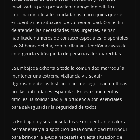
movilizadas para proporcionar apoyo inmediato e
información útil a los ciudadanos marroquíes que se
encuentran en situación de vulnerabilidad. Con el fin
de atender las necesidades más urgentes, se han
habilitado números de contacto especiales, disponibles
las 24 horas del día, con particular atención a casos de
emergencia y búsqueda de personas desaparecidas.
La Embajada exhorta a toda la comunidad marroquí a
mantener una extrema vigilancia y a seguir
rigurosamente las instrucciones de seguridad emitidas
por las autoridades españolas. En estos momentos
difíciles, la solidaridad y la prudencia son esenciales
para salvaguardar la seguridad de todos.
La Embajada y sus consulados se encuentran en alerta
permanente y a disposición de la comunidad marroquí
para brindar la ayuda necesaria en esta situación de