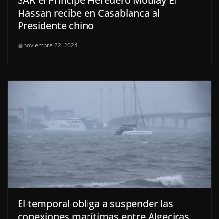
SAR el Príncipe Heredero Moulay El
Hassan recibe en Casablanca al
Presidente chino
noviembre 22, 2024
El temporal obliga a suspender las
conexiones marítimas entre Algeciras,