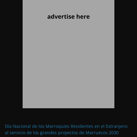
Día Nacional de los Marroquíes Residentes en el Extranjero:
al servicio de los grandes proyectos de Marruecos 2030