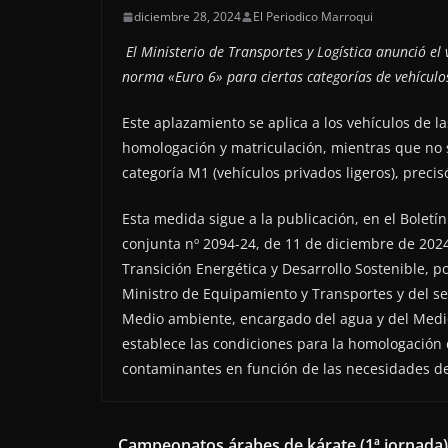
diciembre 28, 2024
El Periodico Marroqui
El Ministerio de Transportes y Logística anunció el
norma «Euro 6» para ciertas categorías de vehículo
Este aplazamiento se aplica a los vehículos de la
homologación y matriculación, mientras que no 
categoría M1 (vehículos privados ligeros), preci
Esta medida sigue a la publicación, en el Boletí
conjunta nº 2094-24, de 11 de diciembre de 2024,
Transición Energética y Desarrollo Sostenible, p
Ministro de Equipamiento y Transportes y del se
Medio ambiente, encargado del agua y del Medi
establece las condiciones para la homologación 
contaminantes en función de las necesidades de
Campeonatos árabes de kárate (1ª jornada)