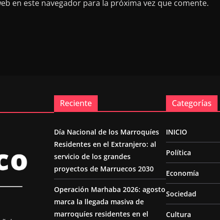
web en este navegador para la próxima vez que comente.
Reciente
Categorías
Día Nacional de los Marroquíes
INICIO
Residentes en el Extranjero: al
Política
servicio de los grandes
proyectos de Marruecos 2030
Economía
Operación Marhaba 2026: agosto
Sociedad
marca la llegada masiva de
marroquíes residentes en el
Cultura