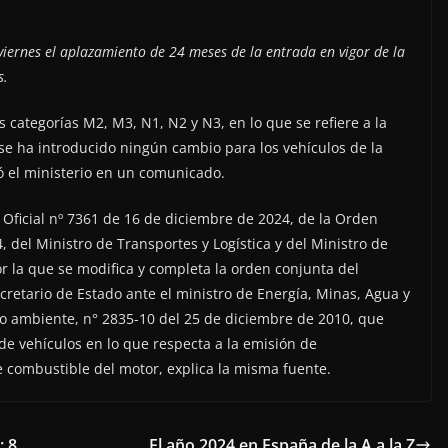
 viernes el aplazamiento de 24 meses de la entrada en vigor de la
s.
s categorías M2, M3, N1, N2 y N3, en lo que se refiere a la
se ha introducido ningún cambio para los vehículos de la
só el ministerio en un comunicado.
n Oficial nº 7361 de 16 de diciembre de 2024, de la Orden
 del Ministro de Transportes y Logística y del Ministro de
or la que se modifica y completa la orden conjunta del
cretario de Estado ante el ministro de Energía, Minas, Agua y
o ambiente, n° 2835-10 del 25 de diciembre de 2010, que
de vehículos en lo que respecta a la emisión de
 combustible del motor, explica la misma fuente.
: 8
El año 2024 en España de la A a la Z