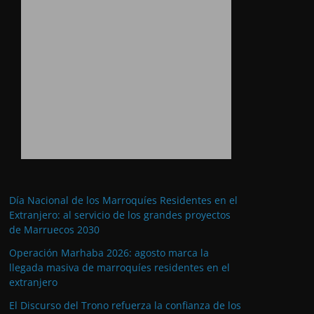
Día Nacional de los Marroquíes Residentes en el
Extranjero: al servicio de los grandes proyectos
de Marruecos 2030
Operación Marhaba 2026: agosto marca la
llegada masiva de marroquíes residentes en el
extranjero
El Discurso del Trono refuerza la confianza de los