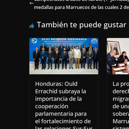
medallas para Marruecos de las cuales 2 de
También te puede gustar
Honduras: Ould
La pro
Errachid subraya la
derec
importancia de la
migra
cooperación
de un
parlamentaria para
sober
el fortalecimiento de
Marru
las relaciones Sur-Sur
siste