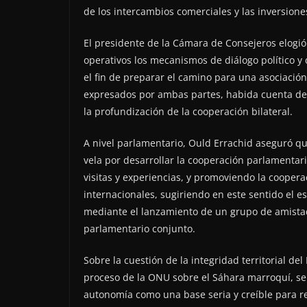
de los intercambios comerciales y las inversione
El presidente de la Cámara de Consejeros elogió
operativos los mecanismos de diálogo político y d
el fin de preparar el camino para una asociació
expresados por ambas partes, habida cuenta de 
la profundización de la cooperación bilateral.
A nivel parlamentario, Ould Errachid aseguró qu
vela por desarrollar la cooperación parlamentari
visitas y experiencias, y promoviendo la cooper
internacionales, sugiriendo en este sentido el 
mediante el lanzamiento de un grupo de amistad
parlamentario conjunto.
Sobre la cuestión de la integridad territorial de
proceso de la ONU sobre el Sáhara marroquí, se
autonomía como una base seria y creíble para re