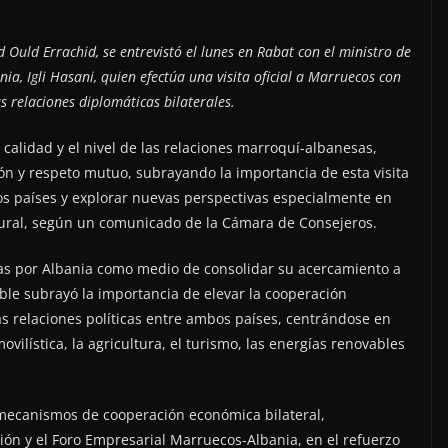
Ould Errachid, se entrevistó el lunes en Rabat con el ministro de
ia, Igli Hasani, quien efectúa una visita oficial a Marruecos con
s relaciones diplomáticas bilaterales.
a calidad y el nivel de las relaciones marroquí-albanesas,
ón y respeto mutuo, subrayando la importancia de esta visita
dos países y explorar nuevas perspectivas especialmente en
ltural, según un comunicado de la Cámara de Consejeros.
s por Albania como medio de consolidar su acercamiento a
ble subrayó la importancia de elevar la cooperación
as relaciones políticas entre ambos países, centrándose en
ovilística, la agricultura, el turismo, las energías renovables
s mecanismos de cooperación económica bilateral,
ón y el Foro Empresarial Marruecos-Albania, en el refuerzo