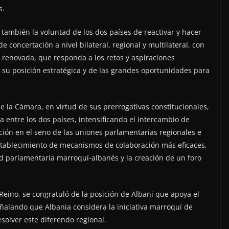
s.
 también la voluntad de los dos países de reactivar y hacer
e concertación a nivel bilateral, regional y multilateral, con
n renovada, que responda a los retos y aspiraciones
su posición estratégica y de las grandes oportunidades para
e la Cámara, en virtud de sus prerrogativas constitucionales,
a entre los dos países, intensificando el intercambio de
ación en el seno de las uniones parlamentarias regionales e
establecimiento de mecanismos de colaboración más eficaces,
 parlamentaria marroquí-albanés y la creación de un foro
l Reino, se congratuló de la posición de Albani que apoya el
ñalando que Albania considera la iniciativa marroquí de
solver este diferendo regional.