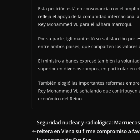
Esta posición está en consonancia con el amplio
refleja el apoyo de la comunidad internacional a 
Rey Mohammed VI, para el Sáhara marroquí.
Por su parte, Igli manifestó su satisfacción por e
entre ambos países, que comparten los valores de
El ministro albanés expresó también la voluntad
superior en diversos campos, en particular en e
También elogió las importantes reformas empren
Rey Mohammed VI, señalando que contribuyen a d
económico del Reino.
Seguridad nuclear y radiológica: Marruecos
reitera en Viena su firme compromiso a fav