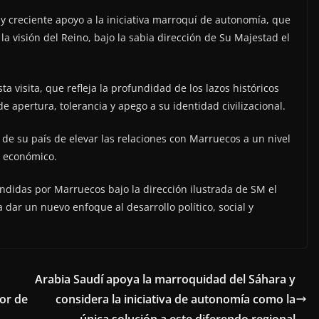
 y creciente apoyo a la iniciativa marroquí de autonomía, que
la visión del Reino, bajo la sabia dirección de Su Majestad el
sta visita, que refleja la profundidad de los lazos históricos
 apertura, tolerancia y apego a su identidad civilizacional.
 de su país de elevar las relaciones con Marruecos a un nivel
l económico.
didas por Marruecos bajo la dirección ilustrada de SM el
ar un nuevo enfoque al desarrollo político, social y
Arabia Saudí apoya la marroquidad del Sáhara y
or de
considera la iniciativa de autonomía como la