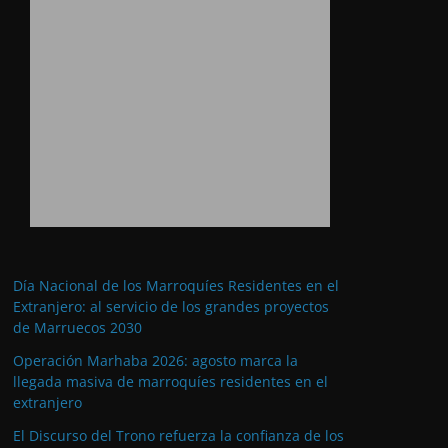
Día Nacional de los Marroquíes Residentes en el
Extranjero: al servicio de los grandes proyectos
de Marruecos 2030
Operación Marhaba 2026: agosto marca la
llegada masiva de marroquíes residentes en el
extranjero
El Discurso del Trono refuerza la confianza de los