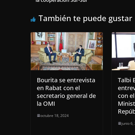
la cooperación Sur-Sur
También te puede gustar
Bourita se entrevista
Talbi 
en Rabat con el
entrev
secretario general de
con el
la OMI
Minist
Repúb
octubre 18, 2024
junio 6,