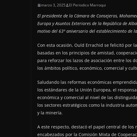
marzo 3, 2025
El Periodico Marroqui
El presidente de la Cámara de Consejeros, Mohamed 
Europa y Asuntos Exteriores de la República de Alban
motivo del 63º aniversario del establecimiento de la
Con esta ocasión, Ould Errachid se felicitó por l
basadas en los principios de amistad, cooperaci
para reforzar los lazos de asociación entre los 
los ámbitos político, económico, comercial y cu
Saludando las reformas económicas emprendida
los estándares de la Unión Europea, el responsa
económica y comercial al nivel de las distinguid
los sectores estratégicos como la industria autom
y la minería.
A este respecto, destacó el papel central de lo
encabezados por la Comisión Mixta de Cooperaci