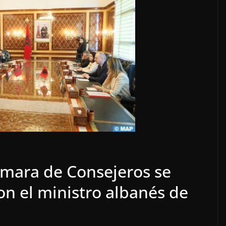
ámara de Consejeros se
on el ministro albanés de