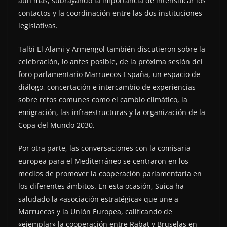
aún más, subrayando la importancia de intensificar los
contactos y la coordinación entre las dos instituciones
legislativas.
Talbi El Alami y Armengol también discutieron sobre la
celebración, lo antes posible, de la próxima sesión del
foro parlamentario Marruecos-España, un espacio de
diálogo, concertación e intercambio de experiencias
sobre retos comunes como el cambio climático, la
emigración, las infraestructuras y la organización de la
Copa del Mundo 2030.
Por otra parte, las conversaciones con la comisaria
europea para el Mediterráneo se centraron en los
medios de promover la cooperación parlamentaria en
los diferentes ámbitos. En esta ocasión, Suica ha
saludado la «asociación estratégica» que une a
Marruecos y la Unión Europea, calificando de
«ejemplar» la cooperación entre Rabat y Bruselas en