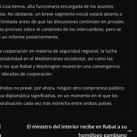
á Lisa Kenna, alta funcionaria encargada de los asuntos
ada. No obstante, un breve segmento inicial estará abierto a
limitada antes de que las discusiones continúen en privado.
s precisos sobre el contenido de los intercambios, pero se
 un informe posteriormente.
a cooperación en materia de seguridad regional, la lucha
 estabilidad en el Mediterráneo occidental, así como las
en los que Rabat y Washington muestran una convergencia,
 décadas de cooperación.
Unidos no prevé, por ahora, ningún otro compromiso público
a diplomática significativa, en un momento en el que los
coordinación cada vez más estrecha entre ambos países.
l
El ministro del Interior recibe en Rabat a su
a
homólogo gambiano