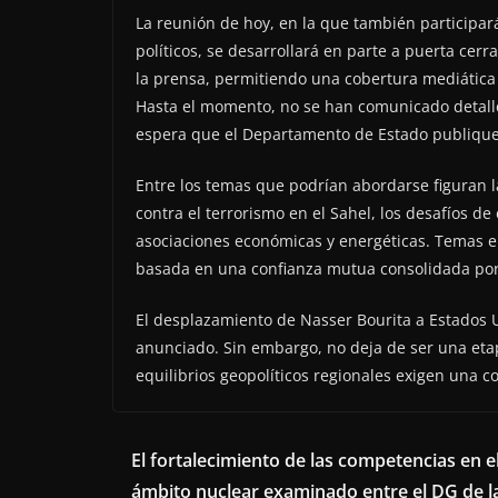
La reunión de hoy, en la que también participar
políticos, se desarrollará en parte a puerta cerr
la prensa, permitiendo una cobertura mediática 
Hasta el momento, no se han comunicado detalle
espera que el Departamento de Estado publique
Entre los temas que podrían abordarse figuran l
contra el terrorismo en el Sahel, los desafíos de
asociaciones económicas y energéticas. Temas 
basada en una confianza mutua consolidada por
El desplazamiento de Nasser Bourita a Estados 
anunciado. Sin embargo, no deja de ser una etap
equilibrios geopolíticos regionales exigen una 
El fortalecimiento de las competencias en e
ámbito nuclear examinado entre el DG de l