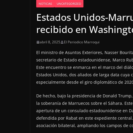
NOTICIAS
UNCATEGORIZED
Estados Unidos-Marru
recibido en Washingt
abril 8, 2025
El Periodico Marroqui
El ministro de Asuntos Exteriores, Nasser Bourita
secretario de Estado estadounidense, Marco Ru
Este encuentro se enmarca en el marco del diálo
Estados Unidos, dos aliados de larga data cuya 
especialmente desde el giro diplomático de 202
De hecho, bajo la presidencia de Donald Trump, 
la soberanía de Marruecos sobre el Sáhara. Est
apertura de un consulado estadounidense en Daj
defendida por Rabat en este expediente central.
asociación bilateral, ampliando los campos de c