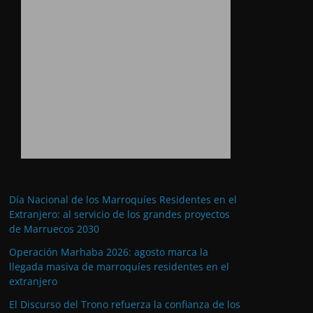
Día Nacional de los Marroquíes Residentes en el
Extranjero: al servicio de los grandes proyectos
de Marruecos 2030
Operación Marhaba 2026: agosto marca la
llegada masiva de marroquíes residentes en el
extranjero
El Discurso del Trono refuerza la confianza de los