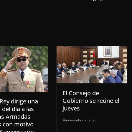
El Consejo de
Gobierno se reúne el
Rey dirige una
jueves
del día a las
as Armadas
noviembre 7, 2023
s con motivo
° aniversario