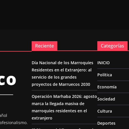
Reciente
Categorías
Día Nacional de los Marroquíes
INICIO
Residentes en el Extranjero: al
Política
servicio de los grandes
proyectos de Marruecos 2030
Economía
Operación Marhaba 2026: agosto
Sociedad
marca la llegada masiva de
marroquíes residentes en el
Cultura
añol
extranjero
ofesionalismo.
Deportes