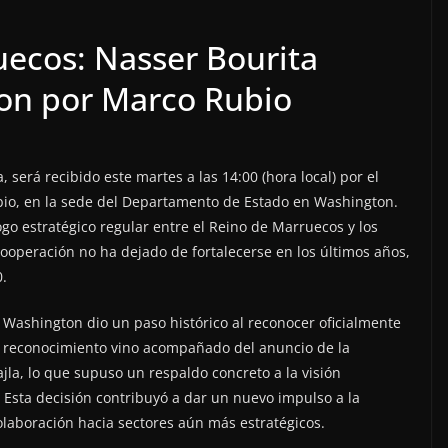
ecos: Nasser Bourita
on por Marco Rubio
, será recibido este martes a las 14:00 (hora local) por el
bio, en la sede del Departamento de Estado en Washington.
go estratégico regular entre el Reino de Marruecos y los
cooperación no ha dejado de fortalecerse en los últimos años,
0.
Washington dio un paso histórico al reconocer oficialmente
e reconocimiento vino acompañado del anuncio de la
la, lo que supuso un respaldo concreto a la visión
 Esta decisión contribuyó a dar un nuevo impulso a la
olaboración hacia sectores aún más estratégicos.