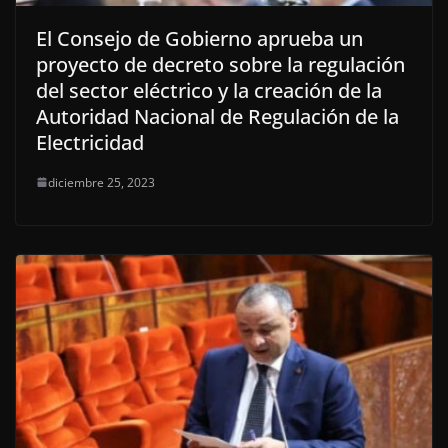
El Consejo de Gobierno aprueba un
proyecto de decreto sobre la regulación
del sector eléctrico y la creación de la
Autoridad Nacional de Regulación de la
Electricidad
diciembre 25, 2023