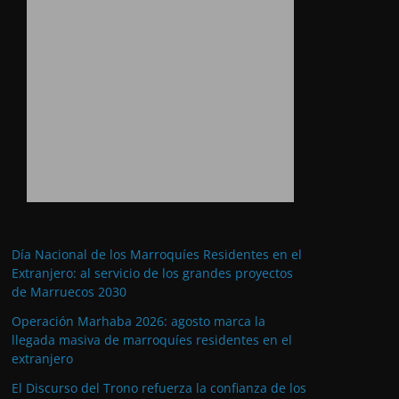
Día Nacional de los Marroquíes Residentes en el
Extranjero: al servicio de los grandes proyectos
de Marruecos 2030
Operación Marhaba 2026: agosto marca la
llegada masiva de marroquíes residentes en el
extranjero
El Discurso del Trono refuerza la confianza de los