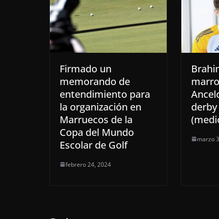
Firmado un
Brahim
memorando de
marro
entendimiento para
Ancelo
la organización en
derby
Marruecos de la
(medi
Copa del Mundo
marzo 3
Escolar de Golf
febrero 24, 2024