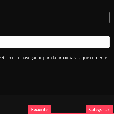
web en este navegador para la próxima vez que comente.
Reciente
Categorías