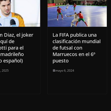
 Diaz, el joker
La FIFA publica una
quí de
clasificación mundial
tti para el
de futsal con
 madrileño
Marruecos en el 6º
o español)
puesto
, 2025
mayo 6, 2024