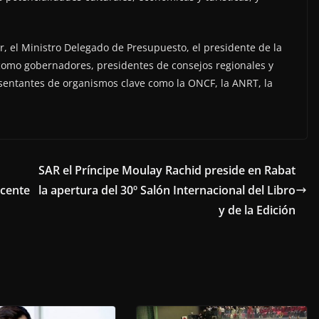
or, el Ministro Delegado de Presupuesto, el presidente de la
 como gobernadores, presidentes de consejos regionales y
esentantes de organismos clave como la ONCF, la ANRT, la
SAR el Príncipe Moulay Rachid preside en Rabat
ncente
la apertura del 30º Salón Internacional del Libro
y de la Edición