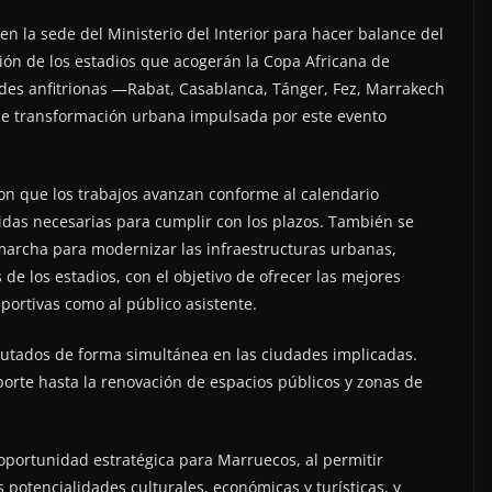
en la sede del Ministerio del Interior para hacer balance del
ión de los estadios que acogerán la Copa Africana de
des anfitrionas —Rabat, Casablanca, Tánger, Fez, Marrakech
de transformación urbana impulsada por este evento
on que los trabajos avanzan conforme al calendario
idas necesarias para cumplir con los plazos. También se
marcha para modernizar las infraestructuras urbanas,
de los estadios, con el objetivo de ofrecer las mejores
portivas como al público asistente.
cutados de forma simultánea en las ciudades implicadas.
orte hasta la renovación de espacios públicos y zonas de
oportunidad estratégica para Marruecos, al permitir
 potencialidades culturales, económicas y turísticas, y