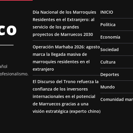
Día Nacional de los Marroquíes
INICIO
Residentes en el Extranjero: al
Política
servicio de los grandes
proyectos de Marruecos 2030
Economía
Operación Marhaba 2026: agosto
Sociedad
marca la llegada masiva de
marroquíes residentes en el
Cultura
añol
extranjero
ofesionalismo.
Deportes
El Discurso del Trono refuerza la
Mundo
confianza de los inversores
internacionales en el potencial
Comunidad mar
de Marruecos gracias a una
visión estratégica (experto chino)