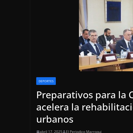
DEPORTES
Preparativos para la
acelera la rehabilitac
urbanos
abril 17, 2025
El Periodico Marroqui