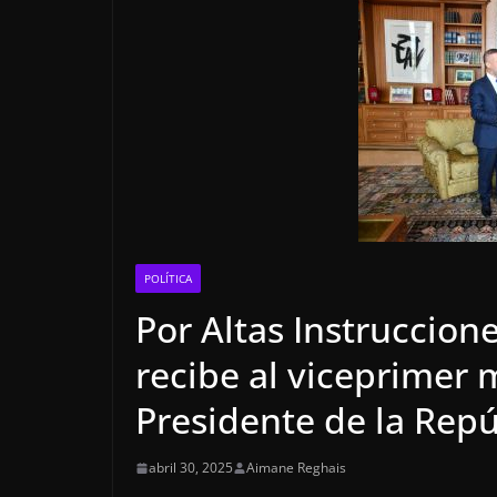
POLÍTICA
Por Altas Instruccion
recibe al viceprimer m
Presidente de la Repú
abril 30, 2025
Aimane Reghais