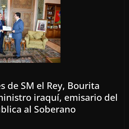
es de SM el Rey, Bourita
inistro iraquí, emisario del
blica al Soberano