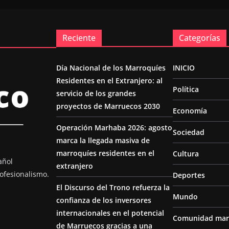
Reciente
Categorías
Día Nacional de los Marroquíes
INICIO
Residentes en el Extranjero: al
Política
servicio de los grandes
proyectos de Marruecos 2030
Economía
Operación Marhaba 2026: agosto
Sociedad
marca la llegada masiva de
marroquíes residentes en el
Cultura
añol
extranjero
ofesionalismo.
Deportes
El Discurso del Trono refuerza la
Mundo
confianza de los inversores
internacionales en el potencial
Comunidad mar
de Marruecos gracias a una