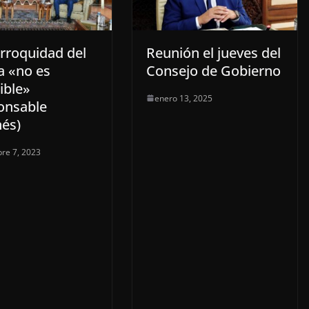
rroquidad del
Reunión el jueves del
a «no es
Consejo de Gobierno
ible»
enero 13, 2025
onsable
nés)
re 7, 2023