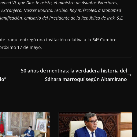
med VI, que Dios le asista, el ministro de Asuntos Exteriores,
 Extranjero, Nasser Bourita, recibió, hoy miércoles, a Mohamed
anificación, emisario del Presidente de la República de Irak, S.E.
te iraquí entregó una invitación relativa a la 34ª Cumbre
 próximo 17 de mayo.
50 años de mentiras: la verdadera historia del
do”
Sáhara marroquí según Altamirano