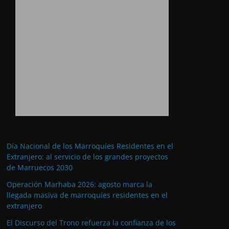
Día Nacional de los Marroquíes Residentes en el
Extranjero: al servicio de los grandes proyectos
de Marruecos 2030
Operación Marhaba 2026: agosto marca la
llegada masiva de marroquíes residentes en el
extranjero
El Discurso del Trono refuerza la confianza de los