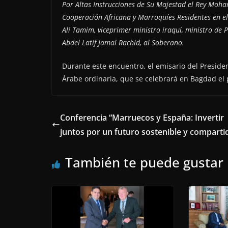
Por Altas Instrucciones de Su Majestad el Rey Moham
Cooperación Africana y Marroquíes Residentes en el
Ali Tamim, viceprimer ministro iraquí, ministro de Pl
Abdel Latif Jamal Rachid, al Soberano.
Durante este encuentro, el emisario del Presiden
Árabe ordinaria, que se celebrará en Bagdad el
Conferencia “Marruecos y España: Invertir
juntos por un futuro sostenible y comparti
También te puede gustar