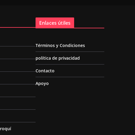
Enlaces útiles
Términos y Condiciones
política de privacidad
Contacto
Apoyo
roquí