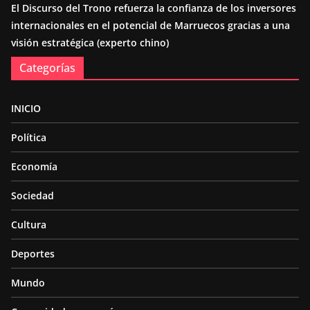
El Discurso del Trono refuerza la confianza de los inversores
internacionales en el potencial de Marruecos gracias a una
visión estratégica (experto chino)
Categorías
INICIO
Política
Economía
Sociedad
Cultura
Deportes
Mundo