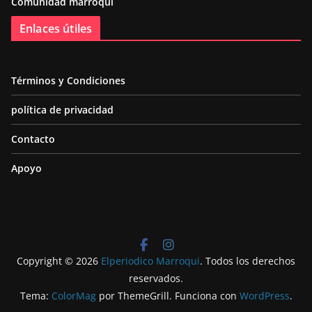
Comunidad marroquí
Enlaces útiles
Términos y Condiciones
política de privacidad
Contacto
Apoyo
Copyright © 2026
Elperiodico Marroqui
. Todos los derechos
reservados.
Tema:
ColorMag
por ThemeGrill. Funciona con
WordPress
.