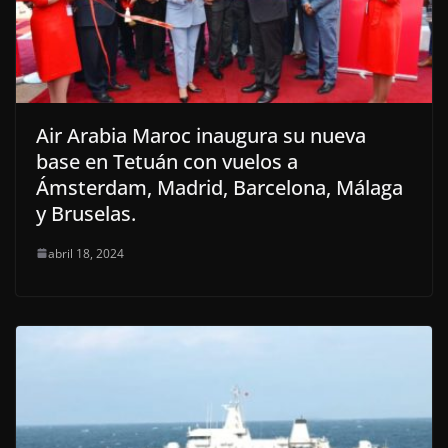
Air Arabia Maroc inaugura su nueva
base en Tetuán con vuelos a
Ámsterdam, Madrid, Barcelona, Málaga
y Bruselas.
abril 18, 2024