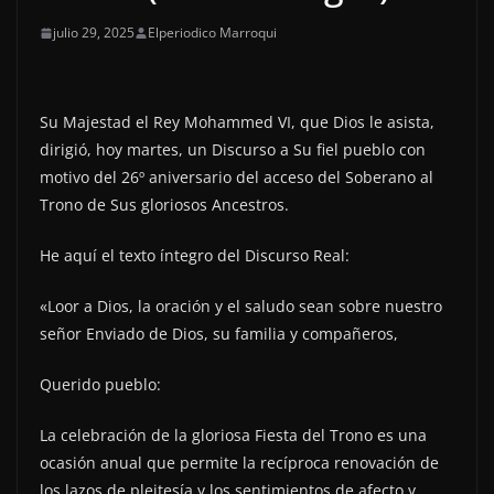
julio 29, 2025
Elperiodico Marroqui
Su Majestad el Rey Mohammed VI, que Dios le asista,
dirigió, hoy martes, un Discurso a Su fiel pueblo con
motivo del 26º aniversario del acceso del Soberano al
Trono de Sus gloriosos Ancestros.
He aquí el texto íntegro del Discurso Real:
«Loor a Dios, la oración y el saludo sean sobre nuestro
señor Enviado de Dios, su familia y compañeros,
Querido pueblo:
La celebración de la gloriosa Fiesta del Trono es una
ocasión anual que permite la recíproca renovación de
los lazos de pleitesía y los sentimientos de afecto y