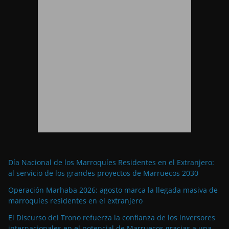
Día Nacional de los Marroquíes Residentes en el Extranjero:
al servicio de los grandes proyectos de Marruecos 2030
Operación Marhaba 2026: agosto marca la llegada masiva de
marroquíes residentes en el extranjero
El Discurso del Trono refuerza la confianza de los inversores
internacionales en el potencial de Marruecos gracias a una