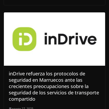
inDrive refuerza los protocolos de
seguridad en Marruecos ante las
crecientes preocupaciones sobre la
seguridad de los servicios de transporte
compartido
agosto 27, 2025