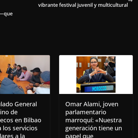
vibrante festival juvenil y multicultural
 —que
lado General
Omar Alami, joven
ino de
parlamentario
ecos en Bilbao
marroquí: «Nuestra
 los servicios
generación tiene un
ares a la
papel que