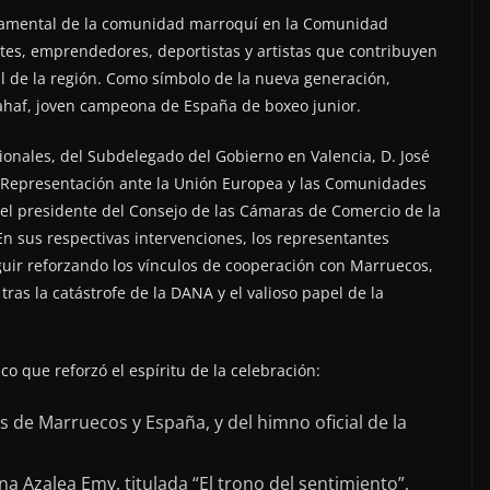
ndamental de la comunidad marroquí en la Comunidad
tes, emprendedores, deportistas y artistas que contribuyen
al de la región. Como símbolo de la nueva generación,
ahaf, joven campeona de España de boxeo junior.
cionales, del Subdelegado del Gobierno en Valencia, D. José
e Representación ante la Unión Europea y las Comunidades
el presidente del Consejo de las Cámaras de Comercio de la
n sus respectivas intervenciones, los representantes
guir reforzando los vínculos de cooperación con Marruecos,
ras la catástrofe de la DANA y el valioso papel de la
co que reforzó el espíritu de la celebración:
s de Marruecos y España, y del himno oficial de la
na Azalea Emy, titulada “El trono del sentimiento”,