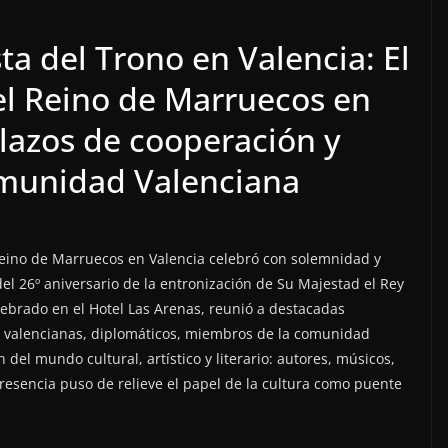
ta del Trono en Valencia: El
l Reino de Marruecos en
 lazos de cooperación y
omunidad Valenciana
Reino de Marruecos en Valencia celebró con solemnidad y
del 26º aniversario de la entronización de Su Majestad el Rey
ebrado en el Hotel Las Arenas, reunió a destacadas
es valencianas, diplomáticos, miembros de la comunidad
del mundo cultural, artístico y literario: autores, músicos,
 presencia puso de relieve el papel de la cultura como puente