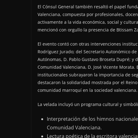
El Cónsul General también resaltó el papel fu
Valenciana, compuesta por profesionales, docen
activamente a la vida económica, social y cultur
mencionó con orgullo la presencia de Btissam Z
El evento contó con otras intervenciones institu
Rodríguez Jurado; del Secretario Autonómico d
Autónomas, D. Pablo Gustavo Broseta Dupré; y d
Comunidad Valenciana, D. José Vicente Morata. E
institucionales subrayaron la importancia de se
destacaron la solidaridad mostrada por el Reino t
comunidad marroquí en la sociedad valenciana.
La velada incluyó un programa cultural y simbóli
Interpretación de los himnos nacionale
Comunidad Valenciana.
Lectura poética de la escritora valencia