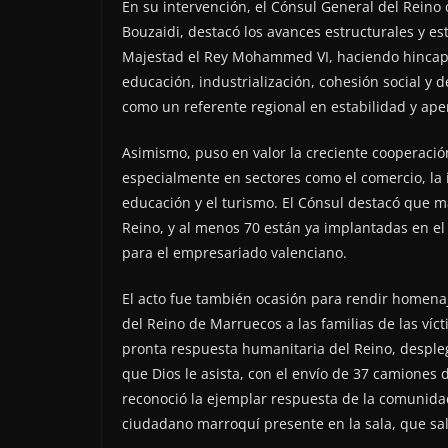
En su intervención, el Cónsul General del Reino
Bouzaidi, destacó los avances estructurales y es
Majestad el Rey Mohammed VI, haciendo hincapié
educación, industrialización, cohesión social y 
como un referente regional en estabilidad y aper
Asimismo, puso en valor la creciente cooperaci
especialmente en sectores como el comercio, la in
educación y el turismo. El Cónsul destacó que 
Reino, y al menos 70 están ya implantadas en el
para el empresariado valenciano.
El acto fue también ocasión para rendir homenaje
del Reino de Marruecos a las familias de las víc
pronta respuesta humanitaria del Reino, desple
que Dios le asista, con el envío de 37 camiones
reconoció la ejemplar respuesta de la comunida
ciudadano marroquí presente en la sala, que sal