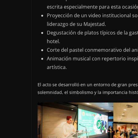
escrita especialmente para esta ocasió
Proyección de un video institucional so
liderazgo de su Majestad.
Degustación de platos típicos de la gas
hotel.
Corte del pastel conmemorativo del ani
Animación musical con repertorio inspi
artística.
El acto se desarrolló en un entorno de gran pres
solemnidad, el simbolismo y la importancia histó