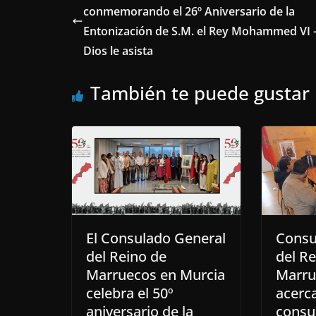
conmemorando el 26º Aniversario de la
Entonización de S.M. el Rey Mohammed VI
Dios le asista
También te puede gustar
El Consulado General
Consu
del Reino de
del Re
Marruecos en Murcia
Marru
celebra el 50º
acerca
aniversario de la
consul