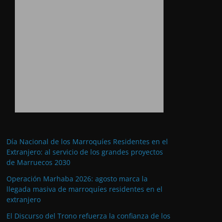
Día Nacional de los Marroquíes Residentes en el
Extranjero: al servicio de los grandes proyectos
de Marruecos 2030
Operación Marhaba 2026: agosto marca la
llegada masiva de marroquíes residentes en el
extranjero
El Discurso del Trono refuerza la confianza de los