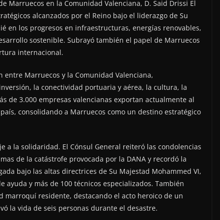
 de Marruecos en la Comunidad Valenciana, D. Said Drissi El
tratégicos alcanzados por el Reino bajo el liderazgo de Su
 en los progresos en infraestructuras, energías renovables,
desarrollo sostenible. Subrayó también el papel de Marruecos
tura internacional.
ón entre Marruecos y la Comunidad Valenciana,
versión, la conectividad portuaria y aérea, la cultura, la
más de 3.000 empresas valencianas exportan actualmente al
 país, consolidando a Marruecos como un destino estratégico
 a la solidaridad. El Cónsul General reiteró las condolencias
timas de la catástrofe provocada por la DANA y recordó la
gada bajo las altas directrices de Su Majestad Mohammed VI,
 de ayuda y más de 100 técnicos especializados. También
d marroquí residente, destacando el acto heroico de un
vó la vida de seis personas durante el desastre.