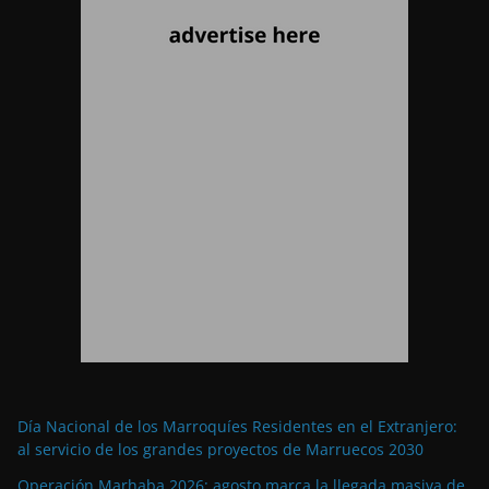
Día Nacional de los Marroquíes Residentes en el Extranjero:
al servicio de los grandes proyectos de Marruecos 2030
Operación Marhaba 2026: agosto marca la llegada masiva de