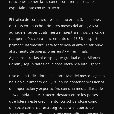
relaciones comerciales con el continente africano,
especialmente con Marruecos.
El tráfico de contenedores se situó en los 3,1 millones
de TEUs en los ocho primeros meses del año (-2,6%),
aunque el tercer cuatrimestre muestra signos claros de
recuperación, con un incremento del 16,5% respecto al
primer cuatrimestre. Esta tendencia al alza se atribuye
al aumento de operaciones en APM Terminals
Algeciras, gracias al despliegue gradual de la Alianza
Gemini, según datos de la consultora Sea Intelligence.
Uno de los indicadores más positivos del mes de agosto
ha sido el aumento del 5,8% en los contenedores llenos
de importación y exportación, con una media diaria de
1.247 unidades. Marruecos destaca entre los países
que lideran este crecimiento, consolidándose como
un
socio comercial estratégico para el puerto de
Algeciras
, tanto por su cercanía geográfica como por la