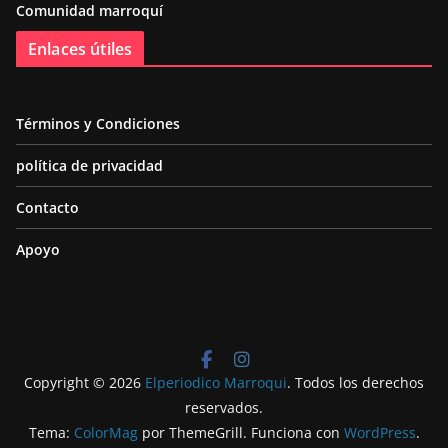
Comunidad marroquí
Enlaces útiles
Términos y Condiciones
política de privacidad
Contacto
Apoyo
Copyright © 2026
Elperiodico Marroqui
. Todos los derechos
reservados.
Tema:
ColorMag
por ThemeGrill. Funciona con
WordPress
.