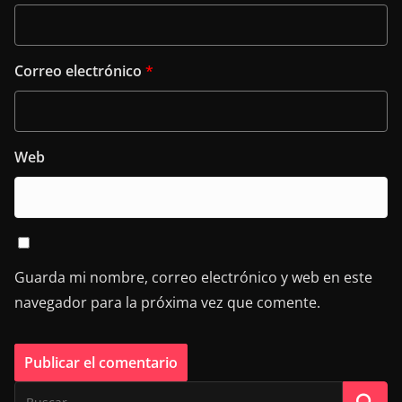
Correo electrónico
*
Web
Guarda mi nombre, correo electrónico y web en este
navegador para la próxima vez que comente.