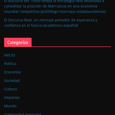
El discurso del Trono refleja la estrategia Real destinada a
consolidar la posición de Marruecos en una economía
mundial competitiva (politólogo marroquí-estadounidense)
El Discurso Real, un mensaje portador de esperanza y
confianza en el futuro (académico español)
Categorías
INICIO
Política
Economía
Sociedad
Cultura
Deportes
Mundo
Comunidad marroquí