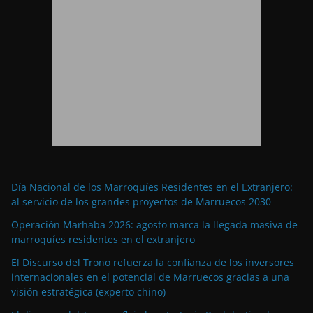
Día Nacional de los Marroquíes Residentes en el Extranjero:
al servicio de los grandes proyectos de Marruecos 2030
Operación Marhaba 2026: agosto marca la llegada masiva de
marroquíes residentes en el extranjero
El Discurso del Trono refuerza la confianza de los inversores
internacionales en el potencial de Marruecos gracias a una
visión estratégica (experto chino)