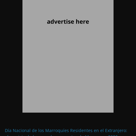
Día Nacional de los Marroquíes Residentes en el Extranjero: