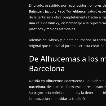
El jurado, presidido por reconocidos nombres d
Balaguer
,
Jacob y Paco Torreblanca
, valoró esp
de la tarta: una obra completamente hecha a m
una caja de whisky
, en homenaje a la repostería
plásticos y moldes artificiales.
Además del whisky y la nata ahumados, la recet
original que cautivó al jurado. Por esta creació
De Alhucemas a los m
Barcelona
Nacida en
Alhucemas (Marruecos)
, Boutkabout 
Barcelona
, después de formarse en restaurante
Su trayectoria refleja el talento y la determin
la innovación sin olvidar la tradición.