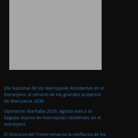
Día Nacional de los Marroquíes Residentes en el
Extranjero: al servicio de los grandes proyectos
de Marruecos 2030
Operación Marhaba 2026: agosto marca la
llegada masiva de marroquíes residentes en el
extranjero
El Discurso del Trono refuerza la confianza de los