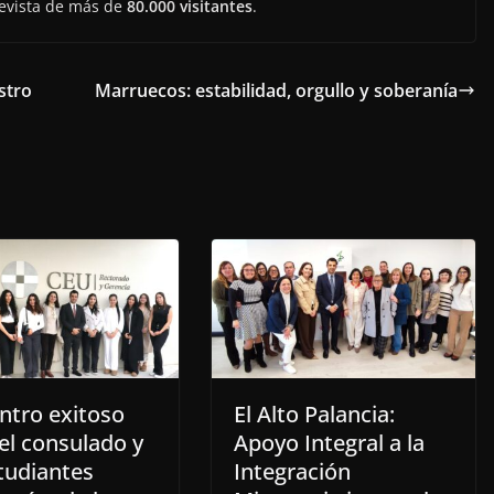
revista de más de
80.000 visitantes
.
stro
Marruecos: estabilidad, orgullo y soberanía
ntro exitoso
El Alto Palancia:
el consulado y
Apoyo Integral a la
tudiantes
Integración