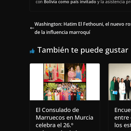
con
Bolivia como país invitado
y la asistencia p
Washington: Hatim El Fethouni, el nuevo ro
de la influencia marroquí
También te puede gustar
El Consulado de
Encue
Marruecos en Murcia
entre 
celebra el 26.º
los es