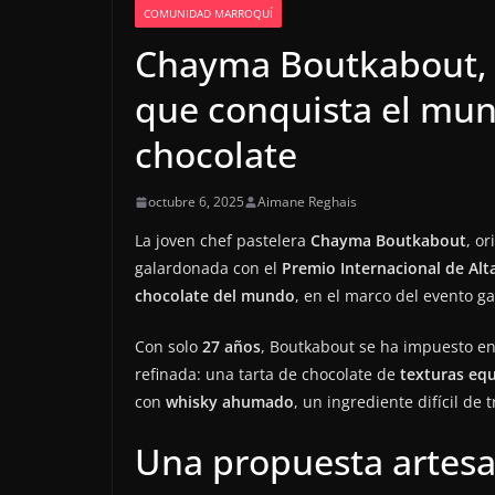
COMUNIDAD MARROQUÍ
Chayma Boutkabout, l
que conquista el mun
chocolate
octubre 6, 2025
Aimane Reghais
La joven chef pastelera
Chayma Boutkabout
, o
galardonada con el
Premio Internacional de Alt
chocolate del mundo
, en el marco del evento 
Con solo
27 años
, Boutkabout se ha impuesto en 
refinada: una tarta de chocolate de
texturas equ
con
whisky ahumado
, un ingrediente difícil de 
Una propuesta artesa