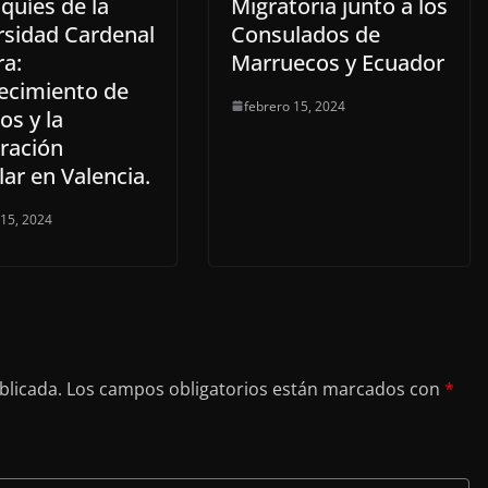
quíes de la
Migratoria junto a los
rsidad Cardenal
Consulados de
ra:
Marruecos y Ecuador
lecimiento de
febrero 15, 2024
zos y la
ración
ar en Valencia.
 15, 2024
blicada.
Los campos obligatorios están marcados con
*