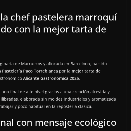
a chef pastelera marroquí
do con la mejor tarta de
riginaria de Marruecos y afincada en Barcelona, ha sido
a Pastelería Paco Torreblanca
por la
mejor tarta de
gastronómico
Alicante Gastronómica 2025
.
una final de alto nivel gracias a una creación atrevida y
ilibradas
, elaborada sin moldes industriales y aromatizada
trabajar y poco habitual en la repostería clásica.
nal con mensaje ecológico