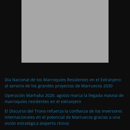
Día Nacional de los Marroquíes Residentes en el Extranjero:
al servicio de los grandes proyectos de Marruecos 2030
Operación Marhaba 2026: agosto marca la llegada masiva de
marroquíes residentes en el extranjero
El Discurso del Trono refuerza la confianza de los inversores
internacionales en el potencial de Marruecos gracias a una
visión estratégica (experto chino)