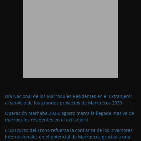
Día Nacional de los Marroquíes Residentes en el Extranjero:
al servicio de los grandes proyectos de Marruecos 2030
Operación Marhaba 2026: agosto marca la llegada masiva de
marroquíes residentes en el extranjero
El Discurso del Trono refuerza la confianza de los inversores
internacionales en el potencial de Marruecos gracias a una