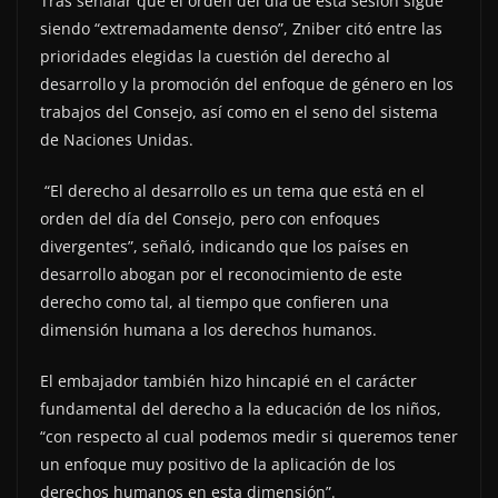
Tras señalar que el orden del día de esta sesión sigue
siendo “extremadamente denso”, Zniber citó entre las
prioridades elegidas la cuestión del derecho al
desarrollo y la promoción del enfoque de género en los
trabajos del Consejo, así como en el seno del sistema
de Naciones Unidas.
“El derecho al desarrollo es un tema que está en el
orden del día del Consejo, pero con enfoques
divergentes”, señaló, indicando que los países en
desarrollo abogan por el reconocimiento de este
derecho como tal, al tiempo que confieren una
dimensión humana a los derechos humanos.
El embajador también hizo hincapié en el carácter
fundamental del derecho a la educación de los niños,
“con respecto al cual podemos medir si queremos tener
un enfoque muy positivo de la aplicación de los
derechos humanos en esta dimensión”.