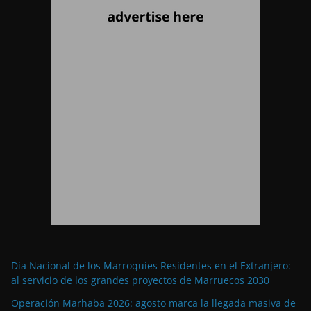
Día Nacional de los Marroquíes Residentes en el Extranjero:
al servicio de los grandes proyectos de Marruecos 2030
Operación Marhaba 2026: agosto marca la llegada masiva de