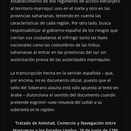
establecimiento de dos regímenes de acceso extranjero
al territorio marroquí: uno en el norte y otro en las
provincias saharianas, teniendo en cuenta las
características de cada región. Por otro lado, busca
responsabilizar al gobierno español de los riesgos que
corrían sus ciudadanos al infringir tanto las leyes
nacionales como las costumbres de las tribus
saharianas al entrar en las provincias del sur sin
autorización previa de las autoridades marroquíes.
La transcripción hecha en la versión española – que,
por encima, no es documento oficial, puesto que el
sello del Soberano alauita está sólo apuesta al texto en
árabe – distorsiona el sentido del documento cuando
pretende esgrimir «
una renuncia del sultán a su
soberanía en la región
».
Tratado de Amistad, Comercio y Navegación entre
Marruecos y los Estados Unidos, 28 de junio de 1786