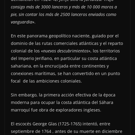
consigo más de 3000 lanceros y más de 10 000 moros a
pie, sin contar los más de 2500 lanceros enviados como
vanguardia
».
En este panorama geopolítico naciente, guiado por el
dominio de las rutas comerciales atlánticas y el reparto
colonial de los «
nuevos descubrimientos
», los territorios
del Imperio Jerifiano, en particular su costa atlántica
sahariana, en la encrucijada entre continentes y
conexiones marítimas, se han convertido en un punto
focal de las ambiciones coloniales.
Sin embargo, la primera acción efectiva de la época
moderna para ocupar la costa atlántica del Sáhara
marroquí fue obra de exploradores ingleses.
El escocés George Glas (1725-1765) intentó, entre
septiembre de 1764 , antes de su muerte en diciembre