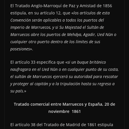
El Tratado Anglo-Marroquí de Paz y Amistad de 1856
estipula, en su artículo 12, que «
los artículos de esta
Convención serán aplicables a todos los puertos del
Imperio de Marruecos, y si Su Majestad el Sultán de
Marruecos abre los puertos de Mehdya, Agadir, Ued Nūn o
cualquier otro puerto dentro de los límites de sus
posesiones
».
El artículo 33 especifica que «
si un buque británico
naufragara en el Ued Nūn o en cualquier punto de su costa,
el sultán de Marruecos ejercerá su autoridad para rescatar
y proteger al capitán y a la tripulación hasta su regreso a
su país.
»
Tratado comercial entre Marruecos y España, 20 de
noviembre 1861
El artículo 38 del Tratado de Madrid de 1861 estipula