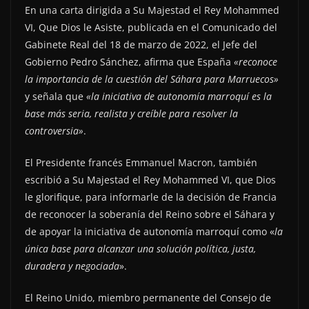
En una carta dirigida a Su Majestad el Rey Mohammed
VI, Que Dios le Asiste, publicada en el Comunicado del
Gabinete Real del 18 de marzo de 2022, el Jefe del
Gobierno Pedro Sánchez, afirma que España
«reconoce
la importancia de la cuestión del Sáhara para Marruecos»
y señala que
«la iniciativa de autonomía marroquí es la
base más seria, realista y creíble para resolver la
controversia»
.
El Presidente francés Emmanuel Macron, también
escribió a Su Majestad el Rey Mohammed VI, que Dios
le glorifique, para informarle de la decisión de Francia
de reconocer la soberanía del Reino sobre el Sáhara y
de apoyar la iniciativa de autonomía marroquí como «
la
única base para alcanzar una solución política, justa,
duradera y negociada
».
El Reino Unido, miembro permanente del Consejo de