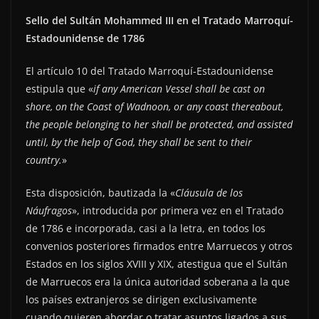
Sello del Sultán Mohammed III en el Tratado Marroquí-
Estadounidense de 1786
El artículo 10 del Tratado Marroquí-Estadounidense
estipula que «
if any American Vessel shall be cast on
shore, on the Coast of Wadnoon, or any coast thereabout,
the people belonging to her shall be protected, and assisted
until, by the help of God, they shall be sent to their
country.
»
Esta disposición, bautizada la «
Cláusula de los
Náufragos
», introducida por primera vez en el Tratado
de 1786 e incorporada, casi a la letra, en todos los
convenios posteriores firmados entre Marruecos y otros
Estados en los siglos XVIII y XIX, atestigua que el Sultán
de Marruecos era la única autoridad soberana a la que
los países extranjeros se dirigen exclusivamente
cuando quieren abordar o tratar asuntos ligados a sus