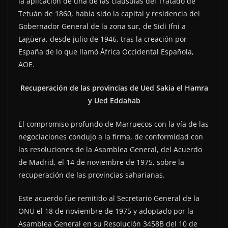
la aplicación de una de las cláusulas del Tratado de
Tetuán de 1860, había sido la capital y residencia del
Gobernador General de la zona sur, de Sidi Ifni a
Lagüera, desde julio de 1946, tras la creación por
España de lo que llamó África Occidental Española,
AOE.
Recuperación de las provincias de Ued Sakia el Hamra
y Ued Eddahab
El compromiso profundo de Marruecos con la vía de las
negociaciones condujo a la firma, de conformidad con
las resoluciones de la Asamblea General, del Acuerdo
de Madrid, el 14 de noviembre de 1975, sobre la
recuperación de las provincias saharianas.
Este acuerdo fue remitido al Secretario General de la
ONU el 18 de noviembre de 1975 y adoptado por la
Asamblea General en su Resolución 3458B del 10 de