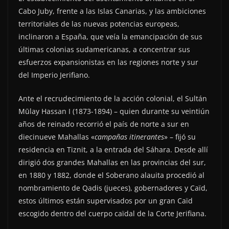
Cabo Juby, frente a las Islas Canarias, y las ambiciones
territoriales de las nuevas potencias europeas,
inclinaron a España, que veía la emancipación de sus
últimas colonias sudamericanas, a concentrar sus
esfuerzos expansionistas en las regiones norte y sur
del Imperio Jerifiano.
Ante el recrudecimiento de la acción colonial, el Sultán
Mūlay Hassan I (1873-1894) – quien durante su veintiún
años de reinado recorrió el país de norte a sur en
diecinueve Mahallas «
campañas itinerantes
» – fijó su
residencia en Tiznit, a la entrada del Sáhara. Desde allí
dirigió dos grandes Mahallas en las provincias del sur,
en 1880 y 1882, donde el Soberano alauita procedió al
nombramiento de Qadis (jueces), gobernadores y Caïd,
estos últimos están supervisados por un gran Caïd
escogido dentro del cuerpo caïdal de la Corte Jerifiana.