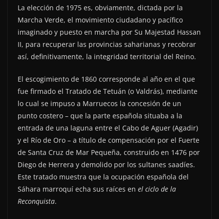
La elección de 1975 es, obviamente, dictada por la
Marcha Verde, el movimiento ciudadano y pacífico
imaginado y puesto en marcha por Su Majestad Hassan
II, para recuperar las provincias saharianas y recobrar
así, definitivamente, la integridad territorial del Reino.
El escogimiento de 1860 corresponde al año en el que
fue firmado el Tratado de Tetuán (o Valdrás), mediante
lo cual se impuso a Marruecos la concesión de un
punto costero – que la parte española situaba a la
entrada de una laguna entre el Cabo de Aguer (Agadir)
y el Río de Oro – a título de compensación por el Fuerte
de Santa Cruz de Mar Pequeña, construido en 1476 por
Diego de Herrera y demolido por los sultanes saadíes.
Este tratado muestra que la ocupación española del
Sáhara marroquí echa sus raíces en
el ciclo de la
Reconquista
.