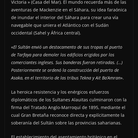
Victoria » (Casa del Mar). El mundo recuerda más de las
aventuras de Mackenzie en el Sáhara, su idea faraónica
de inundar el interior del Sáhara para crear una vía
navegable que uniera el Atlántico con el Sudán
occidental (Sahel y África central).
«
El Sultán envió un destacamento de sus tropas al puerto
de Tarfaya para demoler los edificios erigidos por los
comerciantes ingleses. Sus banderas fueron retiradas. (…)
Posteriormente se ordenó la construcción del puerto de
Asaka, en el territorio de las tribus Tekna y Ait Ba’Amran
».
La heroica resistencia y los enérgicos esfuerzos
diplomáticos de los Sultanes Alauitas culminaron con la
firma del Tratado Anglo-Marroquí de 1895, mediante el
cual Gran Bretaña reconoce directa y explícitamente la
soberanía del Sultán sobre las provincias saharianas.
El establecimiento del asentamiento británico en el