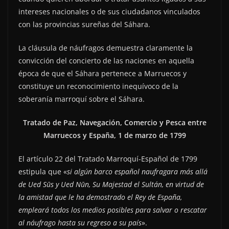
intereses nacionales o de sus ciudadanos vinculados
con las provincias sureñas del Sáhara.
La cláusula de náufragos demuestra claramente la
convicción del concierto de las naciones en aquella
época de que el Sáhara pertenece a Marruecos y
constituye un reconocimiento inequívoco de la
soberanía marroquí sobre el Sáhara.
Tratado de Paz, Navegación, Comercio y Pesca entre
Marruecos y España, 1 de marzo de 1799
El artículo 22 del Tratado Marroquí-Español de 1799
estipula que «
si algún barco español naufragara más allá
de Ued Sūs y Ued Nūn, Su Majestad el Sultán, en virtud de
la amistad que le ha demostrado el Rey de España,
empleará todos los medios posibles para salvar o rescatar
al náufrago hasta su regreso a su país
».