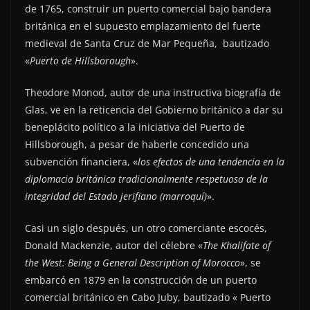
de 1765, construir un puerto comercial bajo bandera
británica en el supuesto emplazamiento del fuerte
medieval de Santa Cruz de Mar Pequeña, bautizado
«
Puerto de Hillsborough
».
Theodore Monod, autor de una instructiva biografía de
Glas, ve en la reticencia del Gobierno británico a dar su
beneplácito político a la iniciativa del Puerto de
Hillsborough, a pesar de haberle concedido una
subvención financiera, «
los efectos de una tendencia en la
diplomacia británica tradicionalmente respetuosa de la
integridad del Estado jerifiano (marroquí)
».
Casi un siglo después, un otro comerciante escocés,
Donald Mackenzie, autor del célebre «
The Khalifate of
the West: Being a General Description of Morocco
», se
embarcó en 1879 en la construcción de un puerto
comercial británico en Cabo Juby, bautizado « Puerto