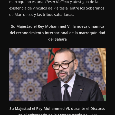
marroquí no es una «
Terra Nullius
» y atestigua de la
existencia de vínculos de Pleitesía entre los Soberanos
de Marruecos y las tribus saharianas.
Su Majestad el Rey Mohammed VI, la nueva dinámica
del reconocimiento internacional de la marroquínidad
del Sáhara
Su Majestad el Rey Mohammed VI, durante el Discurso
en el aniversario de la Marcha Verde de 2023