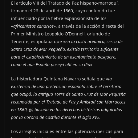
El artículo VIII del Tratado de Paz hispano-marroquí,
firmado el 26 de abril de 1860, cuyo contenido fue
influenciado por la fiebre expansionista de los
«
africanistas canarios
», a través de la acción directa del
Primer Ministro Leopoldo O’Donnell, oriundo de
Tenerife, estipulaba que «
en la costa oceánica, cerca de
Santa Cruz de Mar Pequeña, existía territorio suficiente
para el establecimiento de un asentamiento pesquero,
como el que España poseyó allí en su día
».
La historiadora Quintana Navarro señala que «
la
existencia de una pretensión española sobre el territorio
que ocupó, la antigua Torre de Santa Cruz de Mar Pequeña,
reconocida por el Tratado de Paz y Amistad con Marruecos
en 1860, (y) basada en los derechos históricos adquiridos
por la Corona de Castilla durante el siglo XV
».
Los arreglos iniciales entre las potencias ibéricas para