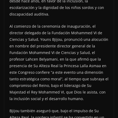
desde hace años, en favor de la inclusión, la
escolarización y la dignidad de los niños sordos y con
discapacidad auditiva.
Al comienzo de la ceremonia de inauguración, el
director delegado de la Fundación Mohammed VI de
Ciencias y Salud, Youns Bjijou, pronunció una alocución
en nombre del presidente director general de la
Fundación Mohammed VI de Ciencias y Salud, el
profesor Lahcen Belyamani, en la que afirmó que la
presencia de Su Alteza Real la Princesa Lalla Asmaa en
este Congreso confiere “a este evento una dimensión
tanto estratégica como moral”, al tiempo que subraya el
compromiso del Reino, bajo el liderazgo de Su
Majestad el Rey Mohammed VI, que Dios le asista, con
la inclusión social y el desarrollo humano.
Bjijou también aseguró que, bajo el impulso de Su
Alteza Real, la sordera infantil se ha convertido en un