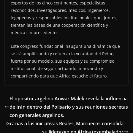
expertos de los cinco continentes, especialistas
reconocidos, investigadores, médicos, ingenieros,
logopedas y responsables institucionales que, juntos,
sientan las bases de una cooperación científica y
médica sin precedentes.
Este congreso fundacional inaugura una dinámica que
se irá amplificando y refuerza la voluntad del Reino,
fuerte por su modelo, sus equipos y su compromiso
institucional, de seguir actuando, innovando y
compartiendo para que África escuche el futuro.
El opositor argelino Anwar Malek revela la influencia
de Irán dentro del Polisario y sus reuniones secretas
con generales argelinos.
Gracias a las iniciativas Reales, Marruecos consolida
su liderazgo en África (exembajador