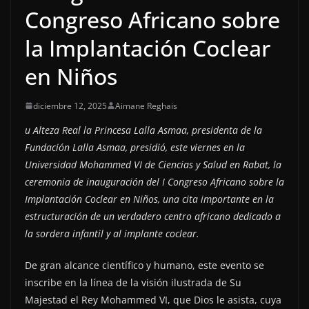
Congreso Africano sobre
la Implantación Coclear
en Niños
diciembre 12, 2025
Aimane Reghais
u Alteza Real la Princesa Lalla Asmaa, presidenta de la
Fundación Lalla Asmaa, presidió, este viernes en la
Universidad Mohammed VI de Ciencias y Salud en Rabat, la
ceremonia de inauguración del I Congreso Africano sobre la
Implantación Coclear en Niños, una cita importante en la
estructuración de un verdadero centro africano dedicado a
la sordera infantil y al implante coclear.
De gran alcance científico y humano, este evento se
inscribe en la línea de la visión ilustrada de Su
Majestad el Rey Mohammed VI, que Dios le asista, cuya