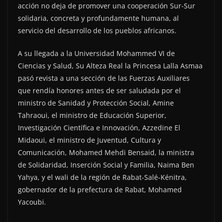
acción no deja de promover una cooperación Sur-Sur
solidaria, concreta y profundamente humana, al
servicio del desarrollo de los pueblos africanos.
A su llegada a la Universidad Mohammed VI de
Ciencias y Salud, Su Alteza Real la Princesa Lalla Asmaa
pasó revista a una sección de las Fuerzas Auxiliares
que rendía honores antes de ser saludada por el
ministro de Sanidad y Protección Social, Amine
Tahraoui, el ministro de Educación Superior,
Investigación Científica e Innovación, Azzedine El
Midaoui, el ministro de Juventud, Cultura y
Comunicación, Mohamed Mehdi Bensaid, la ministra
de Solidaridad, Inserción Social y Familia, Naima Ben
Yahya, y el wali de la región de Rabat-Salé-Kénitra,
gobernador de la prefectura de Rabat, Mohamed
Yacoubi.