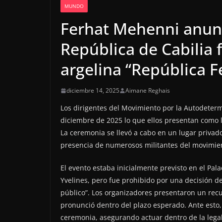
MUNDO
Ferhat Mehenni anunc
República de Cabilia 
argelina “República F
diciembre 14, 2025
Aimane Reghais
Los dirigentes del Movimiento por la Autodeter
diciembre de 2025 lo que ellos presentan como la
La ceremonia se llevó a cabo en un lugar privado 
presencia de numerosos militantes del movimien
El evento estaba inicialmente previsto en el Pal
Yvelines, pero fue prohibido por una decisión de
público”. Los organizadores presentaron un recu
pronunció dentro del plazo esperado. Ante esto
ceremonia, asegurando actuar dentro de la lega