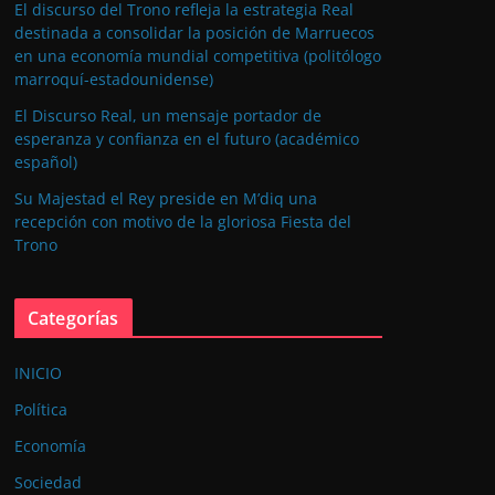
El discurso del Trono refleja la estrategia Real
destinada a consolidar la posición de Marruecos
en una economía mundial competitiva (politólogo
marroquí-estadounidense)
El Discurso Real, un mensaje portador de
esperanza y confianza en el futuro (académico
español)
Su Majestad el Rey preside en M’diq una
recepción con motivo de la gloriosa Fiesta del
Trono
Categorías
INICIO
Política
Economía
Sociedad