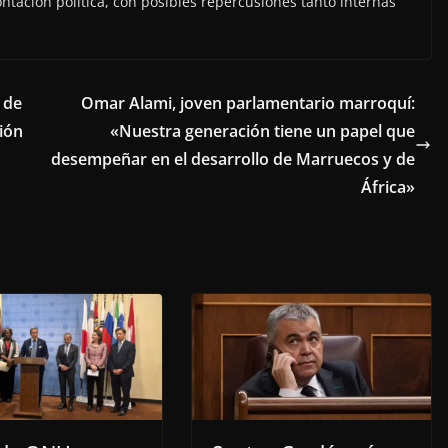
ntación política, con posibles repercusiones tanto internas
 de
Omar Alami, joven parlamentario marroquí:
ión
«Nuestra generación tiene un papel que
desempeñar en el desarrollo de Marruecos y de
África»