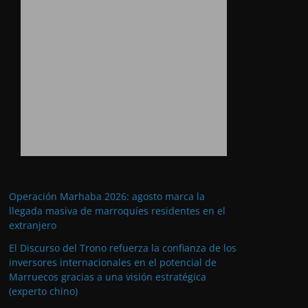
Operación Marhaba 2026: agosto marca la
llegada masiva de marroquíes residentes en el
extranjero
El Discurso del Trono refuerza la confianza de los
inversores internacionales en el potencial de
Marruecos gracias a una visión estratégica
(experto chino)