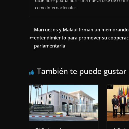
diciembre podría abrir una nueva fase de confro
como internacionales.
Marruecos y Malaui firman un memorando
entendimiento para promover su cooperac
parlamentaria
También te puede gustar