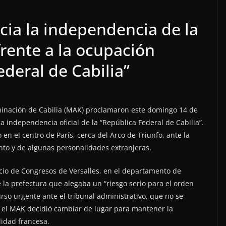
ia la independencia de la
frente a la ocupación
ederal de Cabilia”
minación de Cabilia (MAK) proclamaron este domingo 14 de
 independencia oficial de la “República Federal de Cabilia”.
en el centro de París, cerca del Arco de Triunfo, ante la
to y de algunas personalidades extranjeras.
acio de Congresos de Versalles, en el departamento de
 la prefectura que alegaba un “riesgo serio para el orden
rso urgente ante el tribunal administrativo, que no se
, el MAK decidió cambiar de lugar para mantener la
lidad francesa.