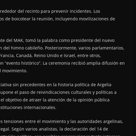
lrededor del recinto para prevenir incidentes. Los
s de boicotear la reunión, incluyendo movilizaciones de
nte del MAK, tomó la palabra como presidente del nuevo
n del himno cabileño. Posteriormente, varios parlamentarios,
Francia, Canadá, Reino Unido e Israel, entre otros,
un “evento histórico”. La ceremonia recibió amplia difusión en
el movimiento.
ativa sin precedentes en la historia política de Argelia
pone el paso de reivindicaciones culturales y políticas a
l objetivo de atraer la atención de la opinión pública
instituciones internacionales.
es tensiones entre el movimiento y las autoridades argelinas,
gal. Según varios analistas, la declaración del 14 de