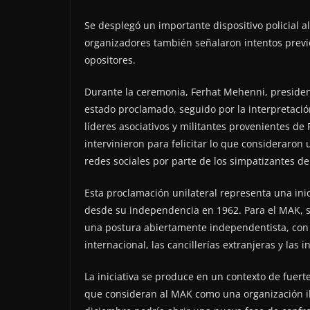
Se desplegó un importante dispositivo policial a
organizadores también señalaron intentos previo
opositores.
Durante la ceremonia, Ferhat Mehenni, preside
estado proclamado, seguido por la interpretació
líderes asociativos y militantes provenientes de 
intervinieron para felicitar lo que consideraron 
redes sociales por parte de los simpatizantes d
Esta proclamación unilateral representa una inici
desde su independencia en 1962. Para el MAK, su
una postura abiertamente independentista, con e
internacional, las cancillerías extranjeras y las 
La iniciativa se produce en un contexto de fuert
que consideran al MAK como una organización ile