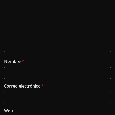
Nombre
*
Correo electrónico
*
Web