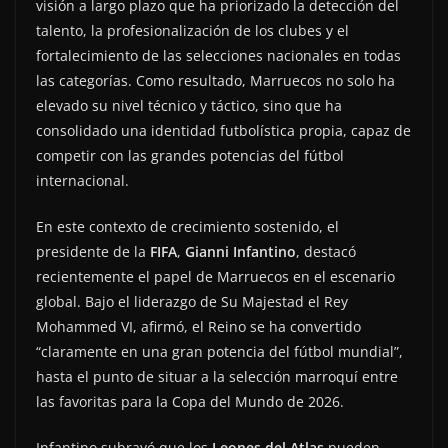
visión a largo plazo que ha priorizado la detección del
talento, la profesionalización de los clubes y el
fortalecimiento de las selecciones nacionales en todas
las categorías. Como resultado, Marruecos no solo ha
elevado su nivel técnico y táctico, sino que ha
consolidado una identidad futbolística propia, capaz de
competir con las grandes potencias del fútbol
internacional.
En este contexto de crecimiento sostenido, el
presidente de la
FIFA
,
Gianni Infantino
, destacó
recientemente el papel de Marruecos en el escenario
global. Bajo el liderazgo de Su Majestad el Rey
Mohammed VI, afirmó, el Reino se ha convertido
“claramente en una gran potencia del fútbol mundial”,
hasta el punto de situar a la selección marroquí entre
las favoritas para la Copa del Mundo de 2026.
Infantino subrayó que los
Leones del Atlas
pueden