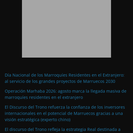
Día Nacional de los Marroquíes Residentes en el Extranjero:
al servicio de los grandes proyectos de Marruecos 2030
Operación Marhaba 2026: agosto marca la llegada masiva de
marroquíes residentes en el extranjero
El Discurso del Trono refuerza la confianza de los inversores
internacionales en el potencial de Marruecos gracias a una
visión estratégica (experto chino)
El discurso del Trono refleja la estrategia Real destinada a