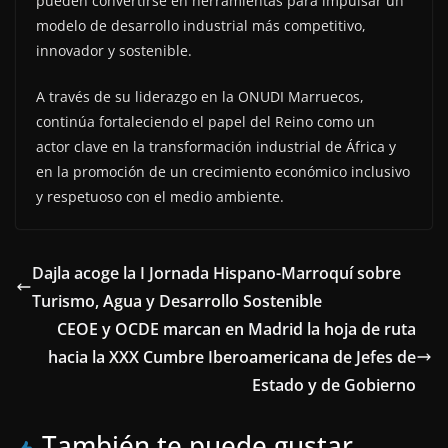
pueden convertirse en herramientas para impulsar un
modelo de desarrollo industrial más competitivo,
innovador y sostenible.
A través de su liderazgo en la ONUDI Marruecos,
continúa fortaleciendo el papel del Reino como un
actor clave en la transformación industrial de África y
en la promoción de un crecimiento económico inclusivo
y respetuoso con el medio ambiente.
Dajla acoge la I Jornada Hispano-Marroquí sobre
Turismo, Agua y Desarrollo Sostenible
CEOE y OCDE marcan en Madrid la hoja de ruta
hacia la XXX Cumbre Iberoamericana de Jefes de
Estado y de Gobierno
También te puede gustar