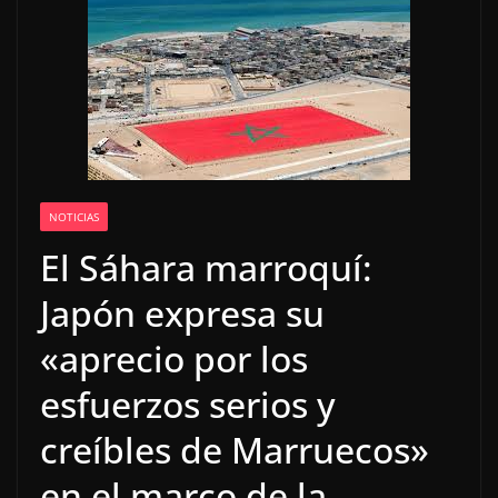
NOTICIAS
El Sáhara marroquí:
Japón expresa su
«aprecio por los
esfuerzos serios y
creíbles de Marruecos»
en el marco de la