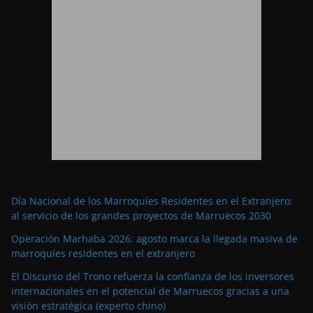
Día Nacional de los Marroquíes Residentes en el Extranjero:
al servicio de los grandes proyectos de Marruecos 2030
Operación Marhaba 2026: agosto marca la llegada masiva de
marroquíes residentes en el extranjero
El Discurso del Trono refuerza la confianza de los inversores
internacionales en el potencial de Marruecos gracias a una
visión estratégica (experto chino)