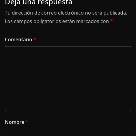
Deja una respuesta
Tu dirección de correo electrónico no será publicada.
Los campos obligatorios están marcados con
*
Comentario
*
Nombre
*