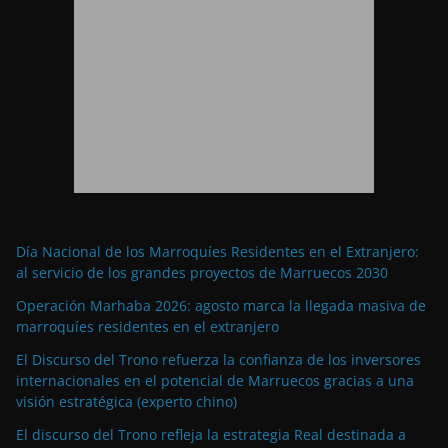
Día Nacional de los Marroquíes Residentes en el Extranjero:
al servicio de los grandes proyectos de Marruecos 2030
Operación Marhaba 2026: agosto marca la llegada masiva de
marroquíes residentes en el extranjero
El Discurso del Trono refuerza la confianza de los inversores
internacionales en el potencial de Marruecos gracias a una
visión estratégica (experto chino)
El discurso del Trono refleja la estrategia Real destinada a