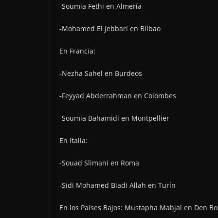
-Soumia Fethi en Almería
-Mohamed El Jebbari en Bilbao
En Francia:
-Nezha Sahel en Burdeos
-Feyyad Abderrahman en Colombes
-Soumia Bahamidi en Montpellier
En Italia:
-Souad Slimani en Roma
-Sidi Mohamed Biadi Allah en Turín
En los Países Bajos: Mustapha Mabjal en Den B