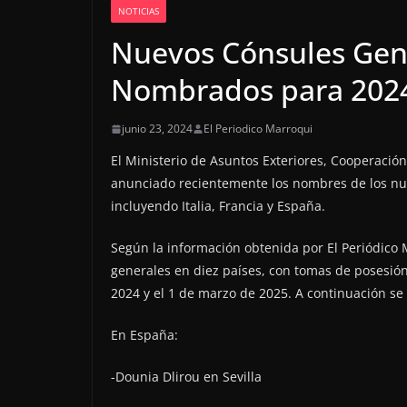
NOTICIAS
Nuevos Cónsules Gen
Nombrados para 202
junio 23, 2024
El Periodico Marroqui
El Ministerio de Asuntos Exteriores, Cooperació
anunciado recientemente los nombres de los nue
incluyendo Italia, Francia y España.
Según la información obtenida por El Periódic
generales en diez países, con tomas de posesión
2024 y el 1 de marzo de 2025. A continuación s
En España:
-Dounia Dlirou en Sevilla