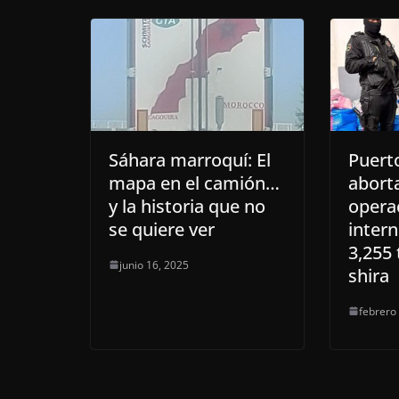
Sáhara marroquí: El
Puert
mapa en el camión…
abort
y la historia que no
operac
se quiere ver
intern
3,255
junio 16, 2025
shira
febrero