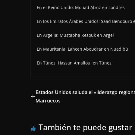
En el Reino Unido: Mouad Abriz en Londres
En los Emiratos Árabes Unidos: Saad Bendouro 
En Argelia: Mustapha Rezouk en Argel
En Mauritania: Lahcen Aboudrar en Nuadibú
En Túnez: Hassan Amalloul en Túnez
Estados Unidos saluda el «liderazgo region
Marruecos
También te puede gustar