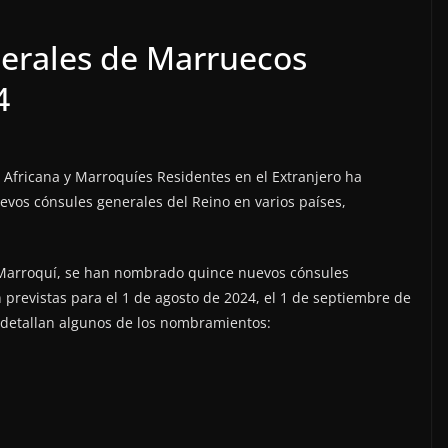
erales de Marruecos
4
n Africana y Marroquíes Residentes en el Extranjero ha
vos cónsules generales del Reino en varios países,
o Marroquí, se han nombrado quince nuevos cónsules
 previstas para el 1 de agosto de 2024, el 1 de septiembre de
e detallan algunos de los nombramientos: