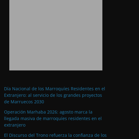
Día Nacional de los Marroquíes Residentes en el
Extranjero: al servicio de los grandes proyectos
de Marruecos 2030
Operación Marhaba 2026: agosto marca la
llegada masiva de marroquíes residentes en el
extranjero
El Discurso del Trono refuerza la confianza de los