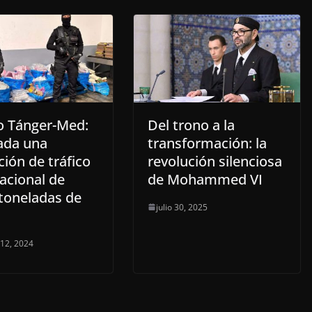
o Tánger-Med:
Del trono a la
ada una
transformación: la
ión de tráfico
revolución silenciosa
acional de
de Mohammed VI
 toneladas de
julio 30, 2025
 12, 2024