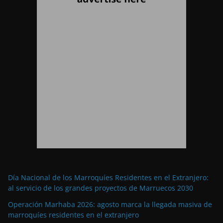
Día Nacional de los Marroquíes Residentes en el Extranjero:
al servicio de los grandes proyectos de Marruecos 2030
Operación Marhaba 2026: agosto marca la llegada masiva de
marroquíes residentes en el extranjero