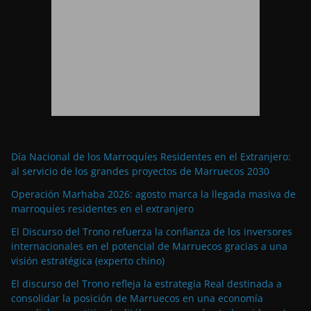
Día Nacional de los Marroquíes Residentes en el Extranjero:
al servicio de los grandes proyectos de Marruecos 2030
Operación Marhaba 2026: agosto marca la llegada masiva de
marroquíes residentes en el extranjero
El Discurso del Trono refuerza la confianza de los inversores
internacionales en el potencial de Marruecos gracias a una
visión estratégica (experto chino)
El discurso del Trono refleja la estrategia Real destinada a
consolidar la posición de Marruecos en una economía