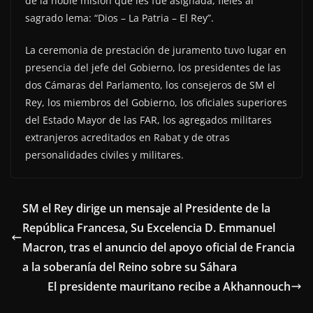
de la noble misión que les fue asignada, fieles al
sagrado lema: “Dios – La Patria – El Rey”.
La ceremonia de prestación de juramento tuvo lugar en
presencia del jefe del Gobierno, los presidentes de las
dos Cámaras del Parlamento, los consejeros de SM el
Rey, los miembros del Gobierno, los oficiales superiores
del Estado Mayor de las FAR, los agregados militares
extranjeros acreditados en Rabat y de otras
personalidades civiles y militares.
SM el Rey dirige un mensaje al Presidente de la
República Francesa, Su Excelencia D. Emmanuel
Macron, tras el anuncio del apoyo oficial de Francia
a la soberanía del Reino sobre su Sáhara
El presidente mauritano recibe a Akhannouch