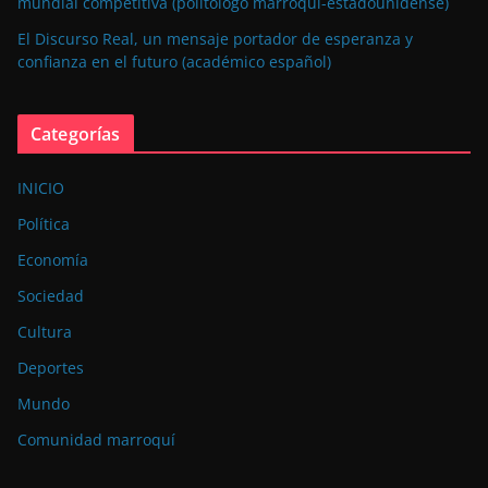
mundial competitiva (politólogo marroquí-estadounidense)
El Discurso Real, un mensaje portador de esperanza y
confianza en el futuro (académico español)
Categorías
INICIO
Política
Economía
Sociedad
Cultura
Deportes
Mundo
Comunidad marroquí